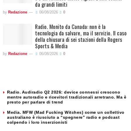
da grandi limiti
by
Redazione
06/08/2026
0
Radio. Monito da Canada: non è la
tecnologia da salvare, ma il servizio. Il caso
della chiusura di sei stazioni della Rogers
Sports & Media
by
Redazione
06/08/2026
0
Radio. Audiradio Q2 2026: device connessi crescono
mentre autoradio e ricevitori tradizionali arretrano. Ma è
presto per parlare di trend
Media. MFW (Mad Fucking Witches) come un collettivo
australiano è riusciuto a “spegnere” radio e podcast
colpendo i loro inserzionisti