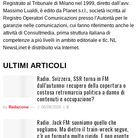
Registrato al Tribunale di Milano nel 1999, diretto dall’avv.
Massimo Lualdi, è edito da Planet s.r.l., società iscritta al
Registro Operatori Comunicazioni presso l’Autorità per le
garanzie nelle comunicazioni, cui fanno riferimento anche le
attività di Consultmedia, prima struttura italiana di
competenze a più livelli in ambito editoriale e tlc. NL
NewsLinet è distribuito via Internet.
ULTIMI ARTICOLI
Radio. Svizzera, SSR torna in FM
dall’autunno: recupero della copertura o
costosa retromarcia politica a danno di
contenuti e occupazione?
by
Redazione
06/08/2026
0
Radio. Jack FM: suoniamo quello che
vogliamo. Ma dietro il train-wreck segue,
c’è un formato molto rigido. E non esente