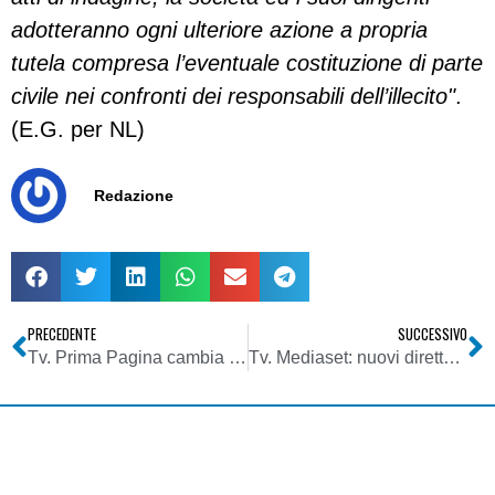
adotteranno ogni ulteriore azione a propria
tutela compresa l’eventuale costituzione di parte
civile nei confronti dei responsabili dell’illecito"
.
(E.G. per NL)
Redazione
PRECEDENTE
SUCCESSIVO
Tv. Prima Pagina cambia volto: durata doppia e nuovi conduttori per l’informazione del Tg5
Tv. Mediaset: nuovi direttori a Italia 1, Retequattro e canali tematici free