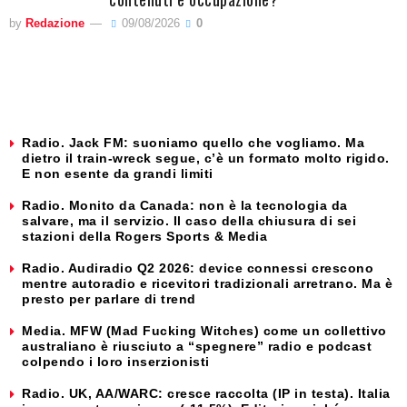
by
Redazione
09/08/2026
0
Radio. Jack FM: suoniamo quello che vogliamo. Ma
dietro il train-wreck segue, c’è un formato molto rigido.
E non esente da grandi limiti
Radio. Monito da Canada: non è la tecnologia da
salvare, ma il servizio. Il caso della chiusura di sei
stazioni della Rogers Sports & Media
Radio. Audiradio Q2 2026: device connessi crescono
mentre autoradio e ricevitori tradizionali arretrano. Ma è
presto per parlare di trend
Media. MFW (Mad Fucking Witches) come un collettivo
australiano è riusciuto a “spegnere” radio e podcast
colpendo i loro inserzionisti
Radio. UK, AA/WARC: cresce raccolta (IP in testa). Italia