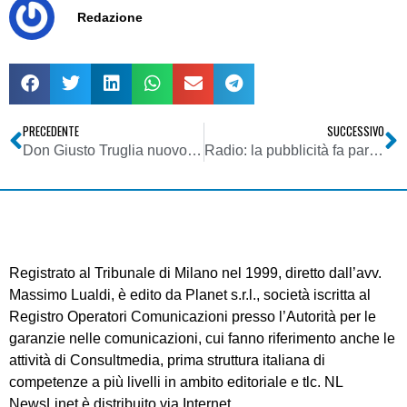
Redazione
PRECEDENTE
SUCCESSIVO
Don Giusto Truglia nuovo condirettore di Famiglia Cristiana
Radio: la pubblicità fa parte del flusso
Registrato al Tribunale di Milano nel 1999, diretto dall’avv.
Massimo Lualdi, è edito da Planet s.r.l., società iscritta al
Registro Operatori Comunicazioni presso l’Autorità per le
garanzie nelle comunicazioni, cui fanno riferimento anche le
attività di Consultmedia, prima struttura italiana di
competenze a più livelli in ambito editoriale e tlc. NL
NewsLinet è distribuito via Internet.