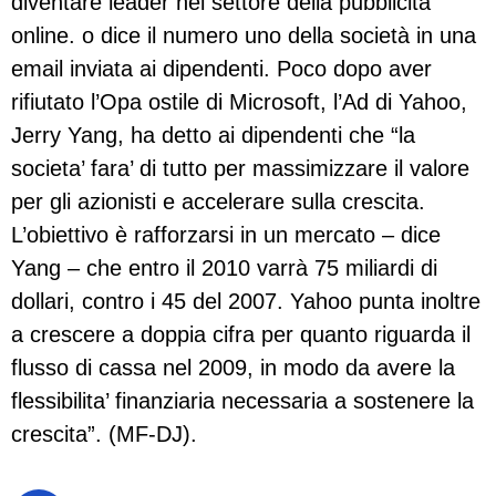
diventare leader nel settore della pubblicità
online. o dice il numero uno della società in una
email inviata ai dipendenti. Poco dopo aver
rifiutato l’Opa ostile di Microsoft, l’Ad di Yahoo,
Jerry Yang, ha detto ai dipendenti che “la
societa’ fara’ di tutto per massimizzare il valore
per gli azionisti e accelerare sulla crescita.
L’obiettivo è rafforzarsi in un mercato – dice
Yang – che entro il 2010 varrà 75 miliardi di
dollari, contro i 45 del 2007. Yahoo punta inoltre
a crescere a doppia cifra per quanto riguarda il
flusso di cassa nel 2009, in modo da avere la
flessibilita’ finanziaria necessaria a sostenere la
crescita”. (MF-DJ).