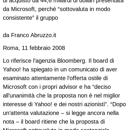
di acquisto da 44,6 miliardi di dollari presentata
da Microsoft, perché “sottovaluta in modo
consistente” il gruppo
da Franco Abruzzo.it
Roma, 11 febbraio 2008
Lo riferisce l’agenzia Bloomberg. Il board di
Yahoo! ha spiegato in un comunicato di aver
esaminato attentamente l’offerta ostile di
Microsoft con i propri advisor e ha “deciso
all’unanimità che la proposta non è nel miglior
interesse di Yahoo! e dei nostri azionisti”. “Dopo
un’attenta valutazione – si legge ancora nella
nota – il board ritiene che la proposta di