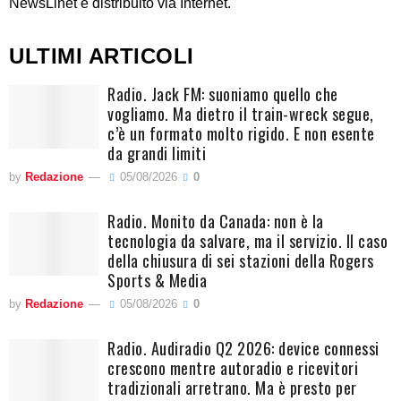
NewsLinet è distribuito via Internet.
ULTIMI ARTICOLI
Radio. Jack FM: suoniamo quello che
vogliamo. Ma dietro il train-wreck segue,
c’è un formato molto rigido. E non esente
da grandi limiti
by
Redazione
05/08/2026
0
Radio. Monito da Canada: non è la
tecnologia da salvare, ma il servizio. Il caso
della chiusura di sei stazioni della Rogers
Sports & Media
by
Redazione
05/08/2026
0
Radio. Audiradio Q2 2026: device connessi
crescono mentre autoradio e ricevitori
tradizionali arretrano. Ma è presto per