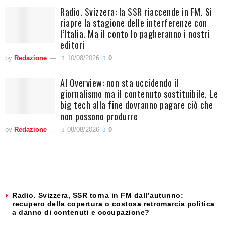
Radio. Svizzera: la SSR riaccende in FM. Si
riapre la stagione delle interferenze con
l’Italia. Ma il conto lo pagheranno i nostri
editori
by
Redazione
10/08/2026
0
AI Overview: non sta uccidendo il
giornalismo ma il contenuto sostituibile. Le
big tech alla fine dovranno pagare ciò che
non possono produrre
by
Redazione
08/08/2026
0
Radio. Svizzera, SSR torna in FM dall’autunno:
recupero della copertura o costosa retromarcia politica
a danno di contenuti e occupazione?