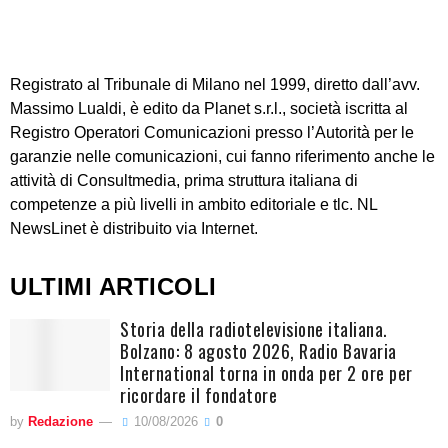
Registrato al Tribunale di Milano nel 1999, diretto dall’avv.
Massimo Lualdi, è edito da Planet s.r.l., società iscritta al
Registro Operatori Comunicazioni presso l’Autorità per le
garanzie nelle comunicazioni, cui fanno riferimento anche le
attività di Consultmedia, prima struttura italiana di
competenze a più livelli in ambito editoriale e tlc. NL
NewsLinet è distribuito via Internet.
ULTIMI ARTICOLI
Storia della radiotelevisione italiana.
Bolzano: 8 agosto 2026, Radio Bavaria
International torna in onda per 2 ore per
ricordare il fondatore
by
Redazione
10/08/2026
0