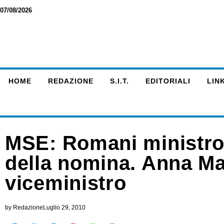
07/08/2026
HOME
REDAZIONE
S.I.T.
EDITORIALI
LINK
MSE: Romani ministro
della nomina. Anna Ma
viceministro
by
Redazione
Luglio 29, 2010