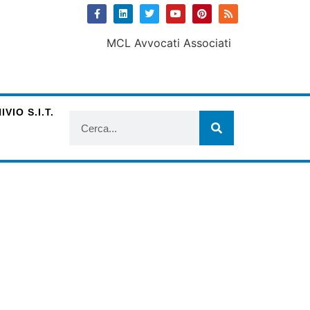
VIO S.I.T.