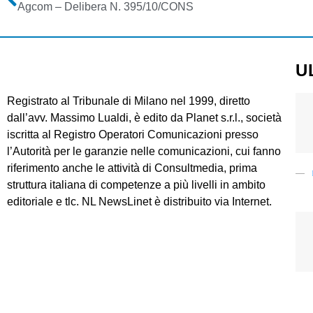
Agcom – Delibera N. 395/10/CONS
U
Registrato al Tribunale di Milano nel 1999, diretto
dall’avv. Massimo Lualdi, è edito da Planet s.r.l., società
iscritta al Registro Operatori Comunicazioni presso
l’Autorità per le garanzie nelle comunicazioni, cui fanno
riferimento anche le attività di Consultmedia, prima
struttura italiana di competenze a più livelli in ambito
editoriale e tlc. NL NewsLinet è distribuito via Internet.