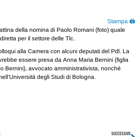
Stampa 🖨
attina della nomina di Paolo Romani (foto) quale
etta per il settore delle Tlc.
olloqui alla Camera con alcuni deputati del Pdl. La
vrebbe essere presa da Anna Maria Bernini (figlia
io Bernini), avvocato amministrativista, nonché
ell’Università degli Studi di Bologna.
SUCCESSIVO