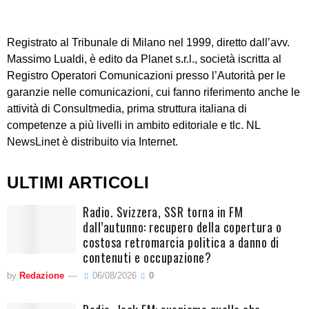
Registrato al Tribunale di Milano nel 1999, diretto dall’avv.
Massimo Lualdi, è edito da Planet s.r.l., società iscritta al
Registro Operatori Comunicazioni presso l’Autorità per le
garanzie nelle comunicazioni, cui fanno riferimento anche le
attività di Consultmedia, prima struttura italiana di
competenze a più livelli in ambito editoriale e tlc. NL
NewsLinet è distribuito via Internet.
ULTIMI ARTICOLI
Radio. Svizzera, SSR torna in FM
dall’autunno: recupero della copertura o
costosa retromarcia politica a danno di
contenuti e occupazione?
by
Redazione
06/08/2026
0