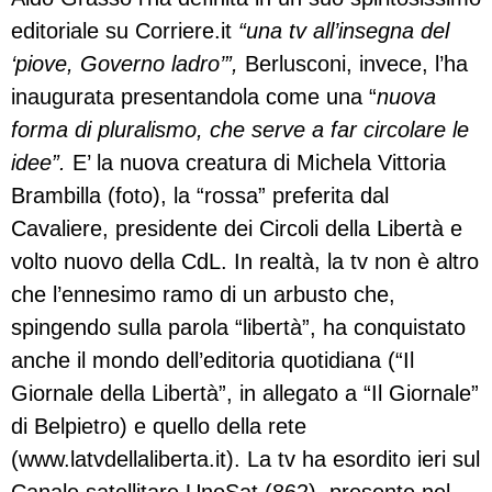
editoriale su Corriere.it
“una tv all’insegna del
‘piove, Governo ladro’”,
Berlusconi, invece, l’ha
inaugurata presentandola come una “
nuova
forma di pluralismo, che serve a far circolare le
idee”.
E’ la nuova creatura di Michela Vittoria
Brambilla (foto), la “rossa” preferita dal
Cavaliere, presidente dei Circoli della Libertà e
volto nuovo della CdL. In realtà, la tv non è altro
che l’ennesimo ramo di un arbusto che,
spingendo sulla parola “libertà”, ha conquistato
anche il mondo dell’editoria quotidiana (“Il
Giornale della Libertà”, in allegato a “Il Giornale”
di Belpietro) e quello della rete
(www.latvdellaliberta.it). La tv ha esordito ieri sul