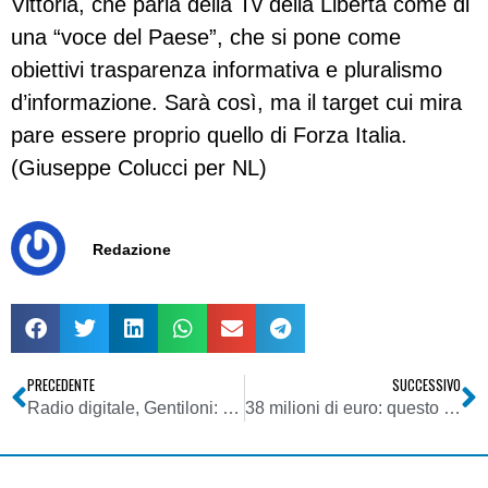
Vittoria, che parla della Tv della Libertà come di
una “voce del Paese”, che si pone come
obiettivi trasparenza informativa e pluralismo
d’informazione. Sarà così, ma il target cui mira
pare essere proprio quello di Forza Italia.
(Giuseppe Colucci per NL)
Redazione
PRECEDENTE
SUCCESSIVO
Radio digitale, Gentiloni: la rassegna delle illusioni
38 milioni di euro: questo è il costo annuo della tecnologia