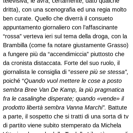
televisiva, le avrà, certamente, dato qualche
dritta), con una scenografia ed una regia molto
ben curate. Quello che diverrà il consueto
appuntamento giornaliero con l’affascinante
“rossa” verteva ieri sul tema della droga, con la
Brambilla (come fa notare giustamente Grasso)
a fungere più da “accendimiccia” piuttosto che
da cronista distaccata. Forte del suo ruolo, il
giornalista le consiglia di “
essere più se stessa”,
poiché “
Quando vuol mettere le cose a posto
sembra Bree Van De Kamp, la più pragmatica
fra le casalinghe disperate; quando «vende» il
prodotto libertà sembra Vanna Marchi”.
Battute
a parte, il sospetto che si tratti di una sorta di tv
di partito viene subito stemperato da Michela