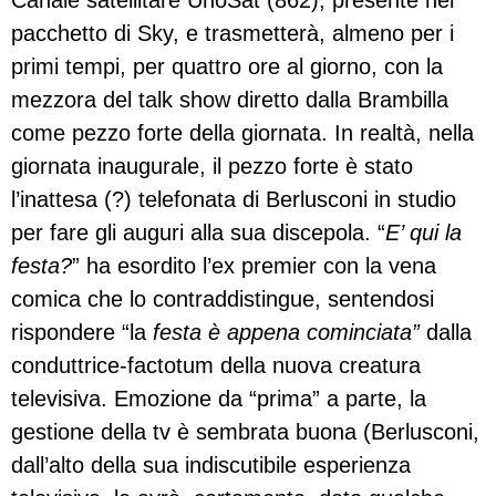
Canale satellitare UnoSat (862), presente nel
pacchetto di Sky, e trasmetterà, almeno per i
primi tempi, per quattro ore al giorno, con la
mezzora del talk show diretto dalla Brambilla
come pezzo forte della giornata. In realtà, nella
giornata inaugurale, il pezzo forte è stato
l’inattesa (?) telefonata di Berlusconi in studio
per fare gli auguri alla sua discepola. “
E’ qui la
festa?
” ha esordito l’ex premier con la vena
comica che lo contraddistingue, sentendosi
rispondere “la
festa è appena cominciata”
dalla
conduttrice-factotum della nuova creatura
televisiva. Emozione da “prima” a parte, la
gestione della tv è sembrata buona (Berlusconi,
dall’alto della sua indiscutibile esperienza