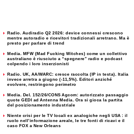
Radio. Audiradio Q2 2026: device connessi crescono
mentre autoradio e ricevitori tradizionali arretrano. Ma è
presto per parlare di trend
Media. MFW (Mad Fucking Witches) come un collettivo
australiano è riusciuto a “spegnere” radio e podcast
colpendo i loro inserzionisti
Radio. UK, AA/WARC: cresce raccolta (IP in testa). Italia
invece arretra a giugno (-11,5%). Editori anziché
evolvere, restringono perimetro
Media. Del. 152/26/CONS Agcom: autorizzato passaggio
quote GEDI ad Antenna Media. Ora si gioca la partita
del posizionamento industriale
Niente crisi per le TV locali ex analogiche negli USA : il
ruolo nell’informazione areale, le tre fonti di ricavi e il
caso FOX a New Orleans