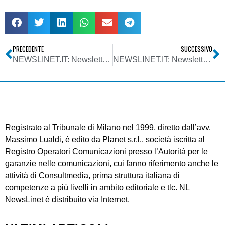
PRECEDENTE
SUCCESSIVO
NEWSLINET.IT: Newsletter n. 784 del 17/12/2014
NEWSLINET.IT: Newsletter n. 786 del 07/01/2015
Registrato al Tribunale di Milano nel 1999, diretto dall’avv.
Massimo Lualdi, è edito da Planet s.r.l., società iscritta al
Registro Operatori Comunicazioni presso l’Autorità per le
garanzie nelle comunicazioni, cui fanno riferimento anche le
attività di Consultmedia, prima struttura italiana di
competenze a più livelli in ambito editoriale e tlc. NL
NewsLinet è distribuito via Internet.