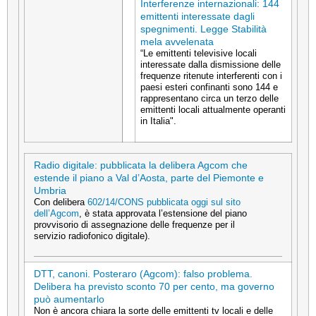
Interferenze internazionali: 144
emittenti interessate dagli
spegnimenti. Legge Stabilità
mela avvelenata
“Le emittenti televisive locali
interessate dalla dismissione delle
frequenze ritenute interferenti con i
paesi esteri confinanti sono 144 e
rappresentano circa un terzo delle
emittenti locali attualmente operanti
in Italia".
Radio digitale: pubblicata la delibera Agcom che
estende il piano a Val d’Aosta, parte del Piemonte e
Umbria
Con delibera
602/14/CONS pubblicata oggi sul sito
dell’Agcom
, è stata approvata l’estensione del piano
provvisorio di assegnazione delle frequenze per il
servizio radiofonico digitale).
DTT, canoni. Posteraro (Agcom): falso problema.
Delibera ha previsto sconto 70 per cento, ma governo
può aumentarlo
Non è ancora chiara la sorte delle emittenti tv locali e delle