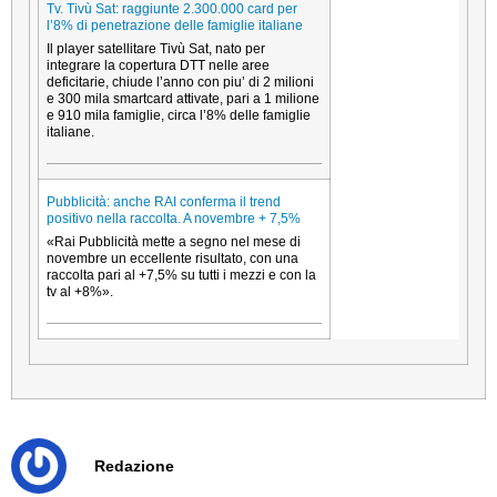
Tv. Tivù Sat: raggiunte 2.300.000 card per
l’8% di penetrazione delle famiglie italiane
Il player satellitare Tivù Sat, nato per
integrare la copertura DTT nelle aree
deficitarie, chiude l’anno con piu’ di 2 milioni
e 300 mila smartcard attivate, pari a 1 milione
e 910 mila famiglie, circa l’8% delle famiglie
italiane.
Pubblicità: anche RAI conferma il trend
positivo nella raccolta. A novembre + 7,5%
«Rai Pubblicità mette a segno nel mese di
novembre un eccellente risultato, con una
raccolta pari al +7,5% su tutti i mezzi e con la
tv al +8%».
Redazione