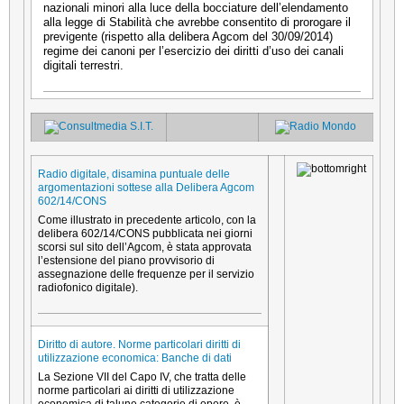
nazionali minori alla luce della bocciature dell’elendamento
alla legge di Stabilità che avrebbe consentito di prorogare il
previgente (rispetto alla delibera Agcom del 30/09/2014)
regime dei canoni per l’esercizio dei diritti d’uso dei canali
digitali terrestri.
Radio digitale, disamina puntuale delle
argomentazioni sottese alla Delibera Agcom
602/14/CONS
Come illustrato in precedente articolo, con la
delibera 602/14/CONS pubblicata nei giorni
scorsi sul sito dell’Agcom, è stata approvata
l’estensione del piano provvisorio di
assegnazione delle frequenze per il servizio
radiofonico digitale).
Diritto di autore. Norme particolari diritti di
utilizzazione economica: Banche di dati
La Sezione VII del Capo IV, che tratta delle
norme particolari ai diritti di utilizzazione
economica di talune categorie di opere, è