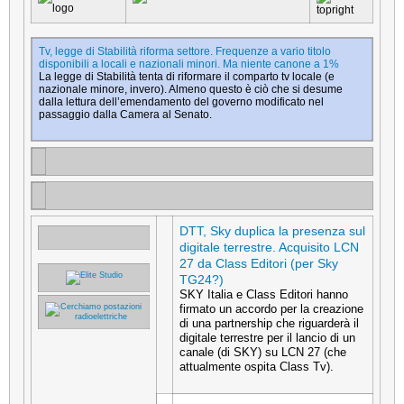
Tv, legge di Stabilità riforma settore. Frequenze a vario titolo
disponibili a locali e nazionali minori. Ma niente canone a 1%
La legge di Stabilità tenta di riformare il comparto tv locale (e
nazionale minore, invero). Almeno questo è ciò che si desume
dalla lettura dell’emendamento del governo modificato nel
passaggio dalla Camera al Senato.
DTT, Sky duplica la presenza sul
digitale terrestre. Acquisito LCN
27 da Class Editori (per Sky
TG24?)
SKY Italia e Class Editori hanno
firmato un accordo per la creazione
di una partnership che riguarderà il
digitale terrestre per il lancio di un
canale (di SKY) su LCN 27 (che
attualmente ospita Class Tv).