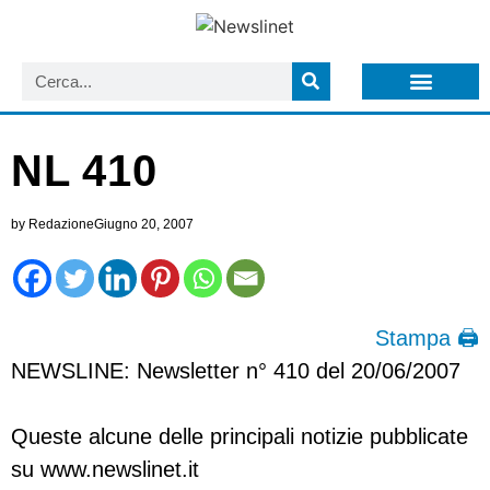
LISTA NEWSLETTER E CIRCOLARI SIT
ARCHIVIO S.I.T.
NL 410
by
Redazione
Giugno 20, 2007
Stampa 🖨
NEWSLINE: Newsletter n° 410 del 20/06/2007
Queste alcune delle principali notizie pubblicate
su www.newslinet.it