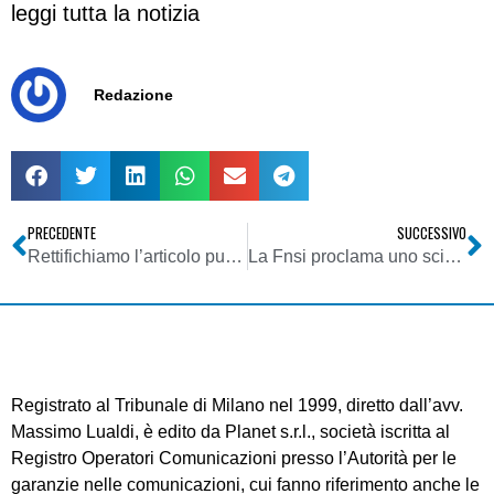
leggi tutta la notizia
Redazione
PRECEDENTE
SUCCESSIVO
Rettifichiamo l’articolo pubblicato l’11/06/2007 in merito alla scomparsa del regista televisivo Beppe Recchia
La Fnsi proclama uno sciopero entro fine mese anche contro il “ddl Mastella” sulle intercettazioni
Registrato al Tribunale di Milano nel 1999, diretto dall’avv.
Massimo Lualdi, è edito da Planet s.r.l., società iscritta al
Registro Operatori Comunicazioni presso l’Autorità per le
garanzie nelle comunicazioni, cui fanno riferimento anche le