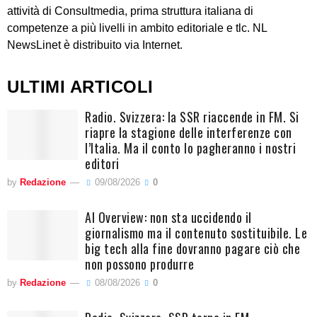
attività di Consultmedia, prima struttura italiana di
competenze a più livelli in ambito editoriale e tlc. NL
NewsLinet è distribuito via Internet.
ULTIMI ARTICOLI
Radio. Svizzera: la SSR riaccende in FM. Si
riapre la stagione delle interferenze con
l’Italia. Ma il conto lo pagheranno i nostri
editori
by
Redazione
09/08/2026
0
AI Overview: non sta uccidendo il
giornalismo ma il contenuto sostituibile. Le
big tech alla fine dovranno pagare ciò che
non possono produrre
by
Redazione
08/08/2026
0