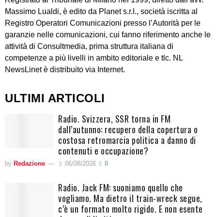
Massimo Lualdi, è edito da Planet s.r.l., società iscritta al
Registro Operatori Comunicazioni presso l’Autorità per le
garanzie nelle comunicazioni, cui fanno riferimento anche le
attività di Consultmedia, prima struttura italiana di
competenze a più livelli in ambito editoriale e tlc. NL
NewsLinet è distribuito via Internet.
ULTIMI ARTICOLI
Radio. Svizzera, SSR torna in FM
dall’autunno: recupero della copertura o
costosa retromarcia politica a danno di
contenuti e occupazione?
by
Redazione
06/08/2026
0
Radio. Jack FM: suoniamo quello che
vogliamo. Ma dietro il train-wreck segue,
c’è un formato molto rigido. E non esente