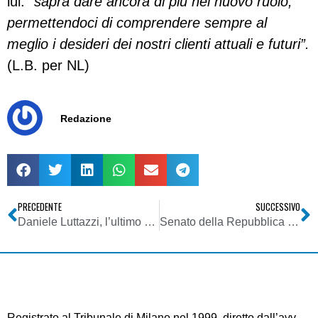
lui: “
saprà dare ancora di più nel nuovo ruolo,
permettendoci di comprendere sempre al
meglio i desideri dei nostri clienti attuali e futuri”.
(L.B. per NL)
Redazione
PRECEDENTE
SUCCESSIVO
Daniele Luttazzi, l’ultimo degli epurati
Senato della Repubblica – VII Commissione – Cultura, Scienza e Istruzione
Registrato al Tribunale di Milano nel 1999, diretto dall’avv.