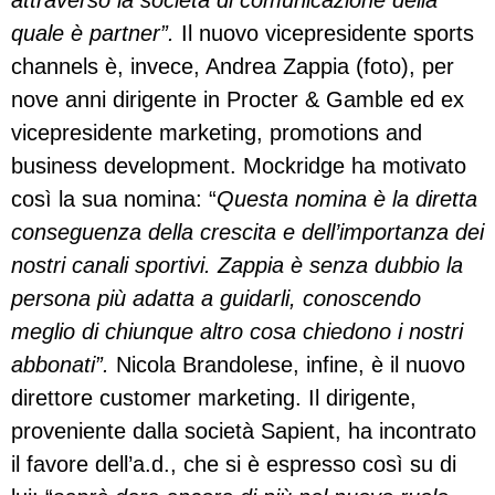
attraverso la società di comunicazione della
quale è partner”.
Il nuovo vicepresidente sports
channels è, invece, Andrea Zappia (foto), per
nove anni dirigente in Procter & Gamble ed ex
vicepresidente marketing, promotions and
business development. Mockridge ha motivato
così la sua nomina: “
Questa nomina è la diretta
conseguenza della crescita e dell’importanza dei
nostri canali sportivi. Zappia è senza dubbio la
persona più adatta a guidarli, conoscendo
meglio di chiunque altro cosa chiedono i nostri
abbonati”.
Nicola Brandolese, infine, è il nuovo
direttore customer marketing. Il dirigente,
proveniente dalla società Sapient, ha incontrato
il favore dell’a.d., che si è espresso così su di