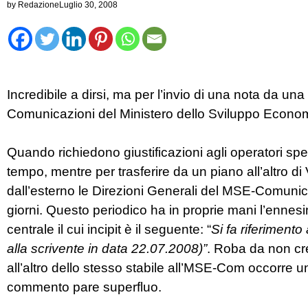
by
Redazione
Luglio 30, 2008
Incredibile a dirsi, ma per l’invio di una nota da una
Comunicazioni del Ministero dello Sviluppo Econ
Quando richiedono giustificazioni agli operatori s
tempo, mentre per trasferire da un piano all’altro
dall’esterno le Direzioni Generali del MSE-Comunic
giorni. Questo periodico ha in proprie mani l’enne
centrale il cui incipit è il seguente: “
Si fa riferiment
alla scrivente in data 22.07.2008)”
. Roba da non cre
all’altro dello stesso stabile all’MSE-Com occorre un
commento pare superfluo.