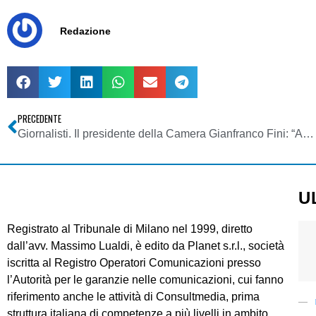
Redazione
PRECEDENTE
Giornalisti. Il presidente della Camera Gianfranco Fini: “Auspico il rinnovo del contratto al più presto”
U
Registrato al Tribunale di Milano nel 1999, diretto
dall’avv. Massimo Lualdi, è edito da Planet s.r.l., società
iscritta al Registro Operatori Comunicazioni presso
l’Autorità per le garanzie nelle comunicazioni, cui fanno
riferimento anche le attività di Consultmedia, prima
struttura italiana di competenze a più livelli in ambito