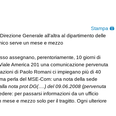
Stampa 🖨
 Direzione Generale all’altra al dipartimento delle
omico serve un mese e mezzo
pesso assegnano, perentoriamente, 10 giorni di
 di Viale America 201 una comunicazione pervenuta
azioni di Paolo Romani ci impiegano più di 40
sima perla del MSE-Com: una nota della sede
o alla nota prot DG(….) del 09.06.2008 (pervenuta
dere: per passarsi informazioni da un ufficio
 mese e mezzo solo per il tragitto. Ogni ulteriore