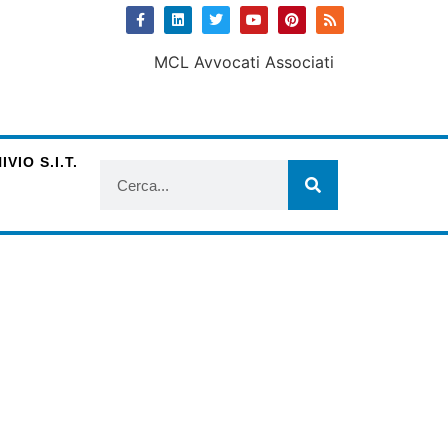
VIO S.I.T.