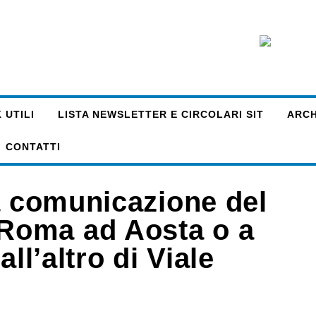
 UTILI
LISTA NEWSLETTER E CIRCOLARI SIT
ARCHI
CONTATTI
na comunicazione del
Roma ad Aosta o a
ll’altro di Viale