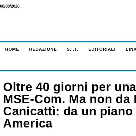
08/08/2026
HOME
REDAZIONE
S.I.T.
EDITORIALI
LINK
Oltre 40 giorni per u
MSE-Com. Ma non da 
Canicattì: da un piano a
America