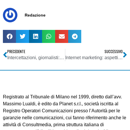
Redazione
PRECEDENTE
SUCCESSIVO
Intercettazioni, giornalisti: l’Ordine non disporrà la sospensione dei colleghi dalla professione. Fnsi: possibile uno sciopero
Internet marketing: aspetti giuridici della pubblicità e delle pratiche commerciali online
Registrato al Tribunale di Milano nel 1999, diretto dall’avv.
Massimo Lualdi, è edito da Planet s.r.l., società iscritta al
Registro Operatori Comunicazioni presso l’Autorità per le
garanzie nelle comunicazioni, cui fanno riferimento anche le
attività di Consultmedia, prima struttura italiana di