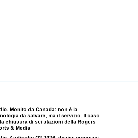
dio. Monito da Canada: non è la
nologia da salvare, ma il servizio. Il caso
la chiusura di sei stazioni della Rogers
orts & Media
dio. Audiradio Q2 2026: device connessi