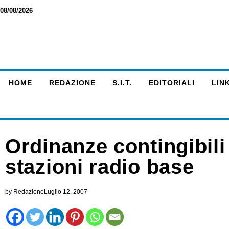
08/08/2026
HOME
REDAZIONE
S.I.T.
EDITORIALI
LINK
Ordinanze contingibili
stazioni radio base
by
Redazione
Luglio 12, 2007