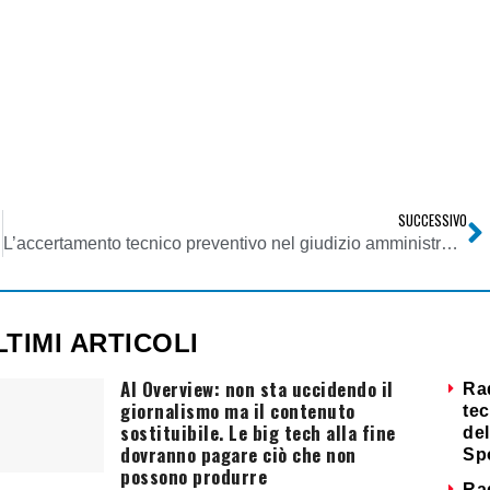
SUCCESSIVO
a privacy
L’accertamento tecnico preventivo nel giudizio amministrativo
LTIMI ARTICOLI
AI Overview: non sta uccidendo il
Ra
giornalismo ma il contenuto
tec
sostituibile. Le big tech alla fine
del
dovranno pagare ciò che non
Sp
possono produrre
Ra