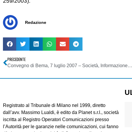
259/2003).
Redazione
PRECEDENTE
Convegno di Bema, 7 luglio 2007 – Società, Informazione, Giustizia -Intercettazioni telefoniche: diritto di cronaca e diritto all
U
Registrato al Tribunale di Milano nel 1999, diretto
dall’avv. Massimo Lualdi, è edito da Planet s.r.l., società
iscritta al Registro Operatori Comunicazioni presso
l’Autorità per le garanzie nelle comunicazioni, cui fanno