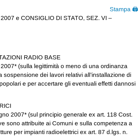
Stampa 🖨
 2007 e CONSIGLIO DI STATO, SEZ. VI –
TAZIONI RADIO BASE
07* (sulla legittimità o meno di una ordinanza
sospensione dei lavori relativi all’installazione di
popolari e per accertare gli eventuali effetti dannosi
RICI
 2007* (sul principio generale ex art. 118 Cost.
ive sono attribuite ai Comuni e sulla competenza a
utture per impianti radioelettrici ex art. 87 d.lgs. n.