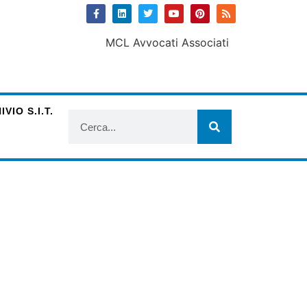
VIO S.I.T.