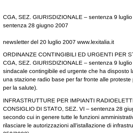
CGA, SEZ. GIURISDIZIONALE – sentenza 9 luglio
sentenza 28 giugno 2007
newsletter del 20 luglio 2007 www.lexitalia.it
ORDINANZE CONTINGIBILI ED URGENTI PER S
CGA, SEZ. GIURISDIZIONALE – sentenza 9 luglio 20
sindacale contingibile ed urgente che ha disposto la 
una stazione radio base per far fronte alle proteste 
per la salute).
INFRASTRUTTURE PER IMPIANTI RADIOELETT
CONSIGLIO DI STATO, SEZ. VI – sentenza 28 giugno
secondo cui in genere tutte le funzioni amministrat
rilasciare le autorizzazioni all’istallazione di infrastr