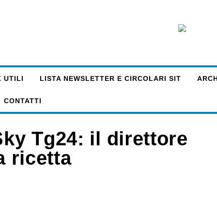
 UTILI
LISTA NEWSLETTER E CIRCOLARI SIT
ARCHI
CONTATTI
ky Tg24: il direttore
a ricetta