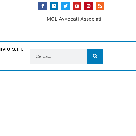
VIO S.I.T.