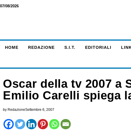
07/08/2026
HOME
REDAZIONE
S.I.T.
EDITORIALI
LINK
Oscar della tv 2007 a S
Emilio Carelli spiega l
by
Redazione
Settembre 6, 2007