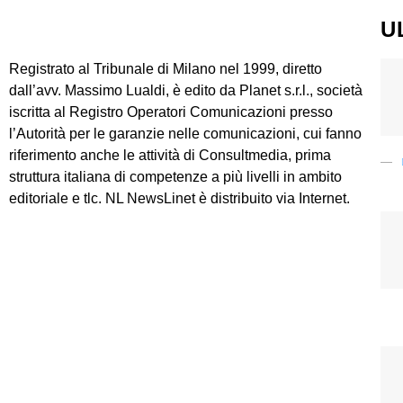
U
Registrato al Tribunale di Milano nel 1999, diretto
dall’avv. Massimo Lualdi, è edito da Planet s.r.l., società
iscritta al Registro Operatori Comunicazioni presso
l’Autorità per le garanzie nelle comunicazioni, cui fanno
riferimento anche le attività di Consultmedia, prima
struttura italiana di competenze a più livelli in ambito
editoriale e tlc. NL NewsLinet è distribuito via Internet.