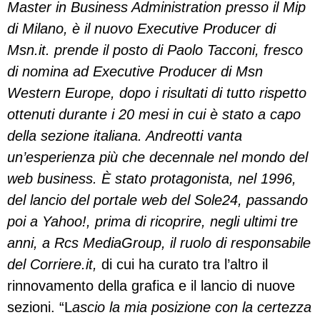
Master in Business Administration presso il Mip
di Milano, è il nuovo Executive Producer di
Msn.it. prende il posto di Paolo Tacconi, fresco
di nomina ad Executive Producer di Msn
Western Europe, dopo i risultati di tutto rispetto
ottenuti durante i 20 mesi in cui è stato a capo
della sezione italiana. Andreotti vanta
un’esperienza più che decennale nel mondo del
web business. È stato protagonista, nel 1996,
del lancio del portale web del Sole24
, passando
poi a Yahoo!, prima di ricoprire, negli ultimi tre
anni, a Rcs MediaGroup, il ruolo di responsabile
del Corriere.it,
di cui ha curato tra l’altro il
rinnovamento della grafica e il lancio di nuove
sezioni. “L
ascio la mia posizione con la certezza