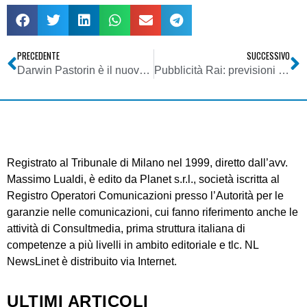
PRECEDENTE
SUCCESSIVO
Darwin Pastorin è il nuovo direttore di Quartarete Torino
Pubblicità Rai: previsioni di crescita zero per il 2009
Registrato al Tribunale di Milano nel 1999, diretto dall’avv.
Massimo Lualdi, è edito da Planet s.r.l., società iscritta al
Registro Operatori Comunicazioni presso l’Autorità per le
garanzie nelle comunicazioni, cui fanno riferimento anche le
attività di Consultmedia, prima struttura italiana di
competenze a più livelli in ambito editoriale e tlc. NL
NewsLinet è distribuito via Internet.
ULTIMI ARTICOLI