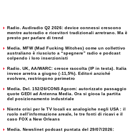
Radio. Audiradio Q2 2026: device connessi crescono
mentre autoradio e ricevitori tradizionali arretrano. Ma è
presto per parlare di trend
Media. MFW (Mad Fucking Witches) come un collettivo
australiano è riusciuto a “spegnere” radio e podcast
colpendo i loro inserzionisti
Radio. UK, AA/WARC: cresce raccolta (IP in testa). Italia
invece arretra a giugno (-11,5%). Editori anziché
evolvere, restringono perimetro
Media. Del. 152/26/CONS Agcom: autorizzato passaggio
quote GEDI ad Antenna Media. Ora si gioca la partita
del posizionamento industriale
Niente crisi per le TV locali ex analogiche negli USA : il
ruolo nell’informazione areale, le tre fonti di ricavi e il
caso FOX a New Orleans
Media. Newslinet podcast puntata del 29/07/2026: