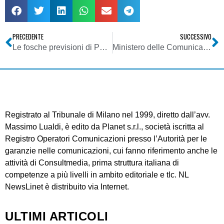
PRECEDENTE
SUCCESSIVO
Le fosche previsioni di Palmer
Ministero delle Comunicazioni assegna alla RAI per il 2007 un finanziamento di 33 mln di euro per lo sviluppo della tv digitale
Registrato al Tribunale di Milano nel 1999, diretto dall’avv.
Massimo Lualdi, è edito da Planet s.r.l., società iscritta al
Registro Operatori Comunicazioni presso l’Autorità per le
garanzie nelle comunicazioni, cui fanno riferimento anche le
attività di Consultmedia, prima struttura italiana di
competenze a più livelli in ambito editoriale e tlc. NL
NewsLinet è distribuito via Internet.
ULTIMI ARTICOLI