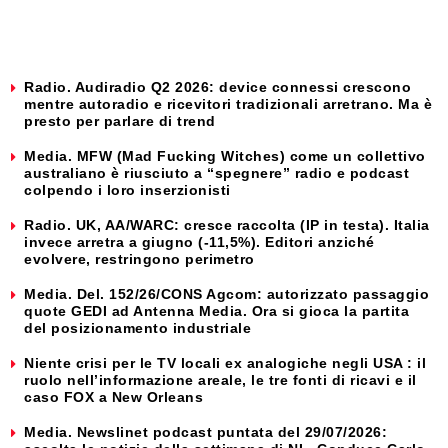
Radio. Audiradio Q2 2026: device connessi crescono
mentre autoradio e ricevitori tradizionali arretrano. Ma è
presto per parlare di trend
Media. MFW (Mad Fucking Witches) come un collettivo
australiano è riusciuto a “spegnere” radio e podcast
colpendo i loro inserzionisti
Radio. UK, AA/WARC: cresce raccolta (IP in testa). Italia
invece arretra a giugno (-11,5%). Editori anziché
evolvere, restringono perimetro
Media. Del. 152/26/CONS Agcom: autorizzato passaggio
quote GEDI ad Antenna Media. Ora si gioca la partita
del posizionamento industriale
Niente crisi per le TV locali ex analogiche negli USA : il
ruolo nell’informazione areale, le tre fonti di ricavi e il
caso FOX a New Orleans
Media. Newslinet podcast puntata del 29/07/2026: