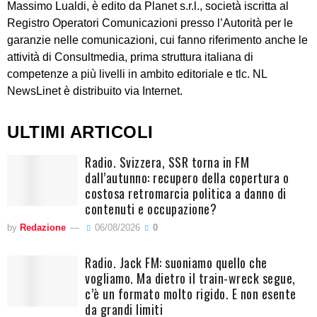
Massimo Lualdi, è edito da Planet s.r.l., società iscritta al
Registro Operatori Comunicazioni presso l’Autorità per le
garanzie nelle comunicazioni, cui fanno riferimento anche le
attività di Consultmedia, prima struttura italiana di
competenze a più livelli in ambito editoriale e tlc. NL
NewsLinet è distribuito via Internet.
ULTIMI ARTICOLI
Radio. Svizzera, SSR torna in FM
dall’autunno: recupero della copertura o
costosa retromarcia politica a danno di
contenuti e occupazione?
by
Redazione
06/08/2026
0
Radio. Jack FM: suoniamo quello che
vogliamo. Ma dietro il train-wreck segue,
c’è un formato molto rigido. E non esente
da grandi limiti