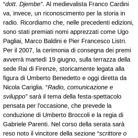
“
dott. Djembe”
. Al medievalista Franco Cardini
va, invece, un riconoscimento per la storia in
radio. Ricordiamo che, nelle precedenti edizioni,
sono stati premiati nomi apprezzati come Ugo
Pagliai, Marco Baldini e Pier Francesco Listri.
Per il 2007, la cerimonia di consegna dei premi
avverrà martedì 19 giugno, sulla terrazza della
sede Rai di Firenze, storicamente legata alla
figura di Umberto Benedetto e oggi diretta da
Nicola Cariglia. “
Radio, comunicazione e
sviluppo”
sarà il tema della festa-spettacolo
pensata per l’occasione, che prevede la
conduzione di Umberto Broccoli e la regia di
Gabriele Parenti. Nel corso della serata sarà
reso noto il vincitore della sezione “
scrittore o