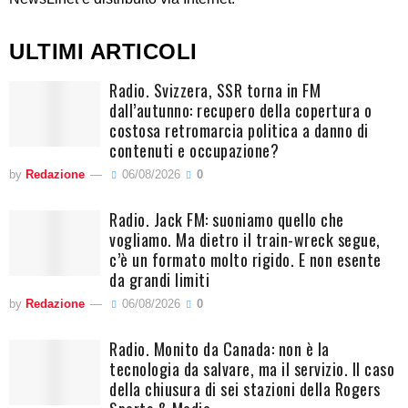
ULTIMI ARTICOLI
Radio. Svizzera, SSR torna in FM
dall’autunno: recupero della copertura o
costosa retromarcia politica a danno di
contenuti e occupazione?
by
Redazione
06/08/2026
0
Radio. Jack FM: suoniamo quello che
vogliamo. Ma dietro il train-wreck segue,
c’è un formato molto rigido. E non esente
da grandi limiti
by
Redazione
06/08/2026
0
Radio. Monito da Canada: non è la
tecnologia da salvare, ma il servizio. Il caso
della chiusura di sei stazioni della Rogers