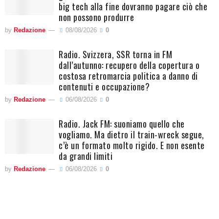
big tech alla fine dovranno pagare ciò che
non possono produrre
by
Redazione
08/08/2026
0
Radio. Svizzera, SSR torna in FM
dall’autunno: recupero della copertura o
costosa retromarcia politica a danno di
contenuti e occupazione?
by
Redazione
06/08/2026
0
Radio. Jack FM: suoniamo quello che
vogliamo. Ma dietro il train-wreck segue,
c’è un formato molto rigido. E non esente
da grandi limiti
by
Redazione
06/08/2026
0