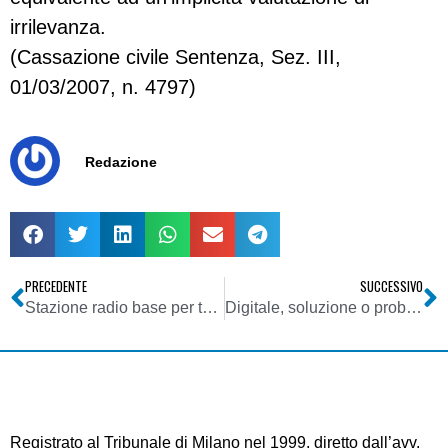
irrilevanza.
(Cassazione civile Sentenza, Sez. III,
01/03/2007, n. 4797)
Redazione
PRECEDENTE
SUCCESSIVO
Stazione radio base per telefonia mobile
Digitale, soluzione o problema dei broadcaster?
Registrato al Tribunale di Milano nel 1999, diretto dall’avv.