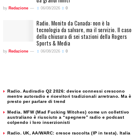
by
Redazione
06/08/2026
0
Radio. Monito da Canada: non è la
tecnologia da salvare, ma il servizio. Il caso
della chiusura di sei stazioni della Rogers
Sports & Media
by
Redazione
06/08/2026
0
Radio. Audiradio Q2 2026: device connessi crescono
mentre autoradio e ricevitori tradizionali arretrano. Ma è
presto per parlare di trend
Media. MFW (Mad Fucking Witches) come un collettivo
australiano è riusciuto a “spegnere” radio e podcast
colpendo i loro inserzionisti
Radio. UK, AA/WARC: cresce raccolta (IP in testa). Italia