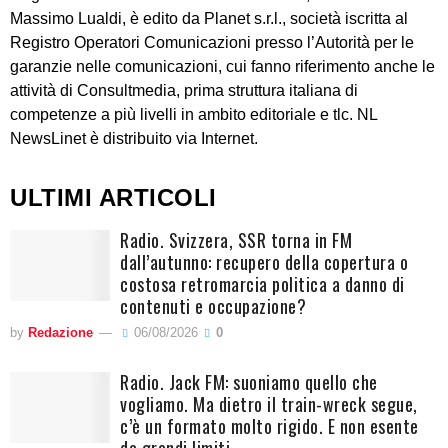
Massimo Lualdi, è edito da Planet s.r.l., società iscritta al
Registro Operatori Comunicazioni presso l’Autorità per le
garanzie nelle comunicazioni, cui fanno riferimento anche le
attività di Consultmedia, prima struttura italiana di
competenze a più livelli in ambito editoriale e tlc. NL
NewsLinet è distribuito via Internet.
ULTIMI ARTICOLI
Radio. Svizzera, SSR torna in FM
dall’autunno: recupero della copertura o
costosa retromarcia politica a danno di
contenuti e occupazione?
by
Redazione
06/08/2026
0
Radio. Jack FM: suoniamo quello che
vogliamo. Ma dietro il train-wreck segue,
c’è un formato molto rigido. E non esente
da grandi limiti