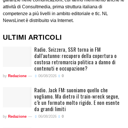
attività di Consultmedia, prima struttura italiana di
competenze a più livelli in ambito editoriale e tlc. NL
NewsLinet è distribuito via Internet.
ULTIMI ARTICOLI
Radio. Svizzera, SSR torna in FM
dall’autunno: recupero della copertura o
costosa retromarcia politica a danno di
contenuti e occupazione?
by
Redazione
06/08/2026
0
Radio. Jack FM: suoniamo quello che
vogliamo. Ma dietro il train-wreck segue,
c’è un formato molto rigido. E non esente
da grandi limiti
by
Redazione
06/08/2026
0