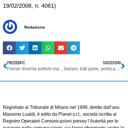
19/02/2008, n. 4061)
Redazione
PRECEDENTE
SUCCESSIVO
Ferrari diventa editore magazine mondiale con Condé Nast UK
Italiani: tutti pane, politica e cronaca nera
Registrato al Tribunale di Milano nel 1999, diretto dall’avv.
Massimo Lualdi, è edito da Planet s.r.l., società iscritta al
Registro Operatori Comunicazioni presso l’Autorità per le
garanzie nelle comunicazioni, cui fanno riferimento anche le