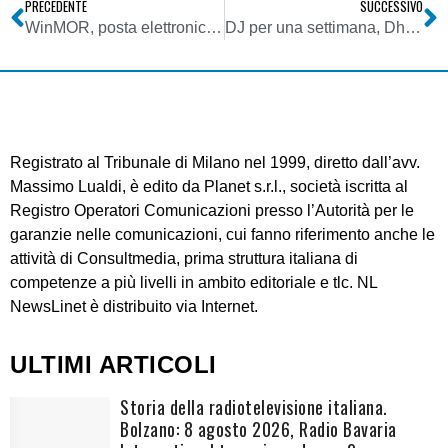
PRECEDENTE
SUCCESSIVO
WinMOR, posta elettronica in HF senza modem
DJ per una settimana, Dheena entra nel Guiness
Registrato al Tribunale di Milano nel 1999, diretto dall’avv.
Massimo Lualdi, è edito da Planet s.r.l., società iscritta al
Registro Operatori Comunicazioni presso l’Autorità per le
garanzie nelle comunicazioni, cui fanno riferimento anche le
attività di Consultmedia, prima struttura italiana di
competenze a più livelli in ambito editoriale e tlc. NL
NewsLinet è distribuito via Internet.
ULTIMI ARTICOLI
Storia della radiotelevisione italiana.
Bolzano: 8 agosto 2026, Radio Bavaria