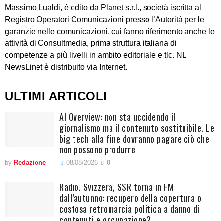
Massimo Lualdi, è edito da Planet s.r.l., società iscritta al
Registro Operatori Comunicazioni presso l’Autorità per le
garanzie nelle comunicazioni, cui fanno riferimento anche le
attività di Consultmedia, prima struttura italiana di
competenze a più livelli in ambito editoriale e tlc. NL
NewsLinet è distribuito via Internet.
ULTIMI ARTICOLI
AI Overview: non sta uccidendo il
giornalismo ma il contenuto sostituibile. Le
big tech alla fine dovranno pagare ciò che
non possono produrre
by
Redazione
08/08/2026
0
Radio. Svizzera, SSR torna in FM
dall’autunno: recupero della copertura o
costosa retromarcia politica a danno di
contenuti e occupazione?