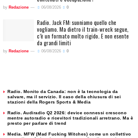
by
Redazione
06/08/2026
0
Radio. Jack FM: suoniamo quello che
vogliamo. Ma dietro il train-wreck segue,
c’è un formato molto rigido. E non esente
da grandi limiti
by
Redazione
06/08/2026
0
Radio. Monito da Canada: non è la tecnologia da
salvare, ma il servizio. Il caso della chiusura di sei
stazioni della Rogers Sports & Media
Radio. Audiradio Q2 2026: device connessi crescono
mentre autoradio e ricevitori tradizionali arretrano. Ma è
presto per parlare di trend
Media. MFW (Mad Fucking Witches) come un collettivo