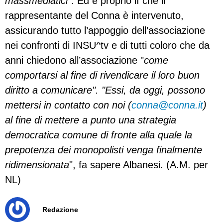
massmediatici"
. Ed è proprio lì che il
rappresentante del Conna è intervenuto,
assicurando tutto l’appoggio dell’associazione
nei confronti di INSU^tv e di tutti coloro che da
anni chiedono all’associazione "
come
comportarsi al fine di rivendicare il loro buon
diritto a comunicare". "Essi, da oggi, possono
mettersi in contatto con noi (
conna@conna.it
)
al
fine di mettere a punto una strategia
democratica comune di fronte alla quale la
prepotenza dei monopolisti venga finalmente
ridimensionata
", fa sapere Albanesi. (A.M. per
NL)
Redazione