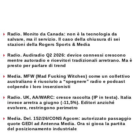
Radio. Monito da Canada: non è la tecnologia da
salvare, ma il servizio. Il caso della chiusura di sei
stazioni della Rogers Sports & Media
Radio. Audiradio Q2 2026: device connessi crescono
mentre autoradio e ricevitori tradizionali arretrano. Ma è
presto per parlare di trend
Media. MFW (Mad Fucking Witches) come un collettivo
australiano è riusciuto a “spegnere” radio e podcast
colpendo i loro inserzionisti
Radio. UK, AA/WARC: cresce raccolta (IP in testa). Italia
invece arretra a giugno (-11,5%). Editori anziché
evolvere, restringono perimetro
Media. Del. 152/26/CONS Agcom: autorizzato passaggio
quote GEDI ad Antenna Media. Ora si gioca la partita
del posizionamento industriale