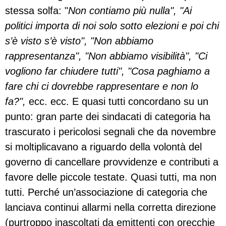
stessa solfa: "
Non contiamo più nulla", "Ai
politici importa di noi solo sotto elezioni e poi chi
s’è visto s’è visto", "Non abbiamo
rappresentanza", "Non abbiamo visibilità", "Ci
vogliono far chiudere tutti", "Cosa paghiamo a
fare chi ci dovrebbe rappresentare e non lo
fa?",
ecc. ecc. E quasi tutti concordano su un
punto: gran parte dei sindacati di categoria ha
trascurato i pericolosi segnali che da novembre
si moltiplicavano a riguardo della volontà del
governo di cancellare provvidenze e contributi a
favore delle piccole testate. Quasi tutti, ma non
tutti. Perché un’associazione di categoria che
lanciava continui allarmi nella corretta direzione
(purtroppo inascoltati da emittenti con orecchie