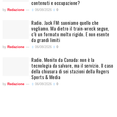
contenuti e occupazione?
by
Redazione
06/08/2026
0
Radio. Jack FM: suoniamo quello che
vogliamo. Ma dietro il train-wreck segue,
c’è un formato molto rigido. E non esente
da grandi limiti
by
Redazione
06/08/2026
0
Radio. Monito da Canada: non è la
tecnologia da salvare, ma il servizio. Il caso
della chiusura di sei stazioni della Rogers
Sports & Media
by
Redazione
06/08/2026
0