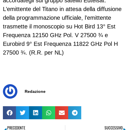
accordategli sul gruppo satelliti Eutelsat.
L’emittente del Titano in attesa della diffusione
della programmazione ufficiale, l’emittente
trasmette il monoscopio su Hot Bird 13° Est
Frequenza 12150 GHz Pol. V 27500 ¾ e
Eurobird 9° Est Frequenza 11822 GHz Pol H
27500 ¾. (R.R. per NL)
Redazione
PRECEDENTE
SUCCESSIVO