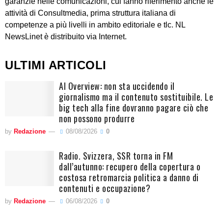
garanzie nelle comunicazioni, cui fanno riferimento anche le
attività di Consultmedia, prima struttura italiana di
competenze a più livelli in ambito editoriale e tlc. NL
NewsLinet è distribuito via Internet.
ULTIMI ARTICOLI
AI Overview: non sta uccidendo il
giornalismo ma il contenuto sostituibile. Le
big tech alla fine dovranno pagare ciò che
non possono produrre
by
Redazione
08/08/2026
0
Radio. Svizzera, SSR torna in FM
dall’autunno: recupero della copertura o
costosa retromarcia politica a danno di
contenuti e occupazione?
by
Redazione
06/08/2026
0