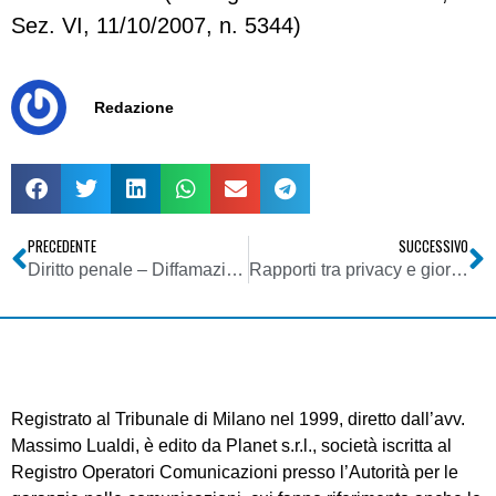
Sez. VI, 11/10/2007, n. 5344)
Redazione
PRECEDENTE
SUCCESSIVO
Diritto penale – Diffamazione – “Interesse pubblico” alla conoscenza dei fatti e scriminante del diritto di cronaca
Rapporti tra privacy e giornalismo: la tutela dei dati sensibili
Registrato al Tribunale di Milano nel 1999, diretto dall’avv.
Massimo Lualdi, è edito da Planet s.r.l., società iscritta al
Registro Operatori Comunicazioni presso l’Autorità per le