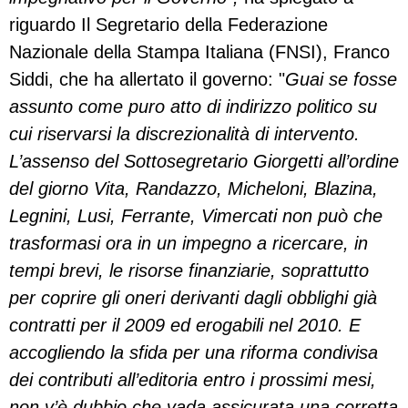
riguardo Il Segretario della Federazione
Nazionale della Stampa Italiana (FNSI), Franco
Siddi, che ha allertato il governo: "
Guai se fosse
assunto come puro atto di indirizzo politico su
cui riservarsi la discrezionalità di intervento.
L’assenso del Sottosegretario Giorgetti all’ordine
del giorno Vita, Randazzo, Micheloni, Blazina,
Legnini, Lusi, Ferrante, Vimercati non può che
trasformasi ora in un impegno a ricercare, in
tempi brevi, le risorse finanziarie, soprattutto
per coprire gli oneri derivanti dagli obblighi già
contratti per il 2009 ed erogabili nel 2010. E
accogliendo la sfida per una riforma condivisa
dei contributi all’editoria entro i prossimi mesi,
non v’è dubbio che vada assicurata una corretta