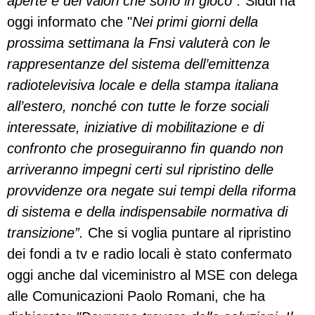
aperte e dei valori che sono in gioco".
Siddi ha
oggi informato che "
Nei primi giorni della
prossima settimana la Fnsi valuterà con le
rappresentanze del sistema dell’emittenza
radiotelevisiva locale e della stampa italiana
all’estero, nonché con tutte le forze sociali
interessate, iniziative di mobilitazione e di
confronto che proseguiranno fin quando non
arriveranno impegni certi sul ripristino delle
provvidenze ora negate sui tempi della riforma
di sistema e della indispensabile normativa di
transizione”.
Che si voglia puntare al ripristino
dei fondi a tv e radio locali è stato confermato
oggi anche dal viceministro al MSE con delega
alle Comunicazioni Paolo Romani, che ha