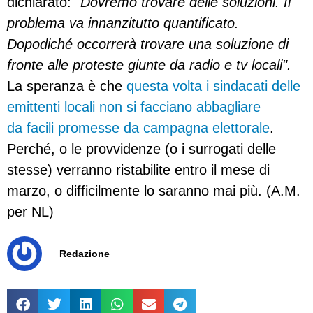
dichiarato:
"Dovremo trovare delle soluzioni. Il
problema va innanzitutto quantificato.
Dopodiché occorrerà trovare una soluzione di
fronte alle proteste giunte da radio e tv locali".
La speranza è che
questa volta i sindacati delle
emittenti locali non si facciano abbagliare
da facili promesse da campagna elettorale
.
Perché, o le provvidenze (o i surrogati delle
stesse) verranno ristabilite entro il mese di
marzo, o difficilmente lo saranno mai più. (A.M.
per NL)
Redazione