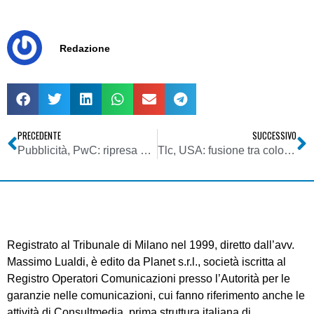
Redazione
PRECEDENTE
SUCCESSIVO
Pubblicità, PwC: ripresa significativa degli investimenti già dal 2014. 51 miliardi da spendere in Italia nel 2017
Tlc, USA: fusione tra colossi del trading wireless, nozze tra Rgm e Allstonn
Registrato al Tribunale di Milano nel 1999, diretto dall’avv.
Massimo Lualdi, è edito da Planet s.r.l., società iscritta al
Registro Operatori Comunicazioni presso l’Autorità per le
garanzie nelle comunicazioni, cui fanno riferimento anche le
attività di Consultmedia, prima struttura italiana di