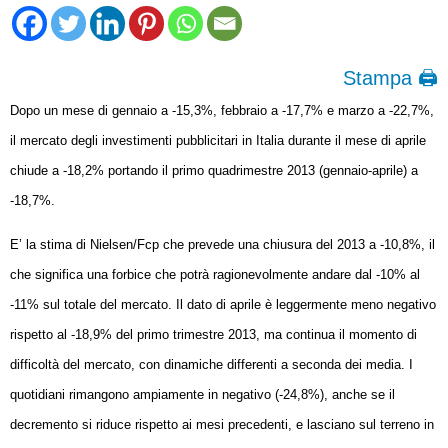
Stampa 🖨
Dopo un mese di gennaio a -15,3%, febbraio a -17,7% e marzo a -22,7%,
il mercato degli investimenti pubblicitari in Italia durante il mese di aprile
chiude a -18,2% portando il primo quadrimestre 2013 (gennaio-aprile) a
-18,7%.
E’ la stima di Nielsen/Fcp che prevede una chiusura del 2013 a -10,8%, il
che significa una forbice che potrà ragionevolmente andare dal -10% al
-11% sul totale del mercato. Il dato di aprile è leggermente meno negativo
rispetto al -18,9% del primo trimestre 2013, ma continua il momento di
difficoltà del mercato, con dinamiche differenti a seconda dei media. I
quotidiani rimangono ampiamente in negativo (-24,8%), anche se il
decremento si riduce rispetto ai mesi precedenti, e lasciano sul terreno in