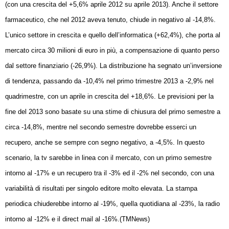
(con una crescita del +5,6% aprile 2012 su aprile 2013). Anche il settore
farmaceutico, che nel 2012 aveva tenuto, chiude in negativo al -14,8%.
L’unico settore in crescita e quello dell’informatica (+62,4%), che porta al
mercato circa 30 milioni di euro in più, a compensazione di quanto perso
dal settore finanziario (-26,9%). La distribuzione ha segnato un’inversione
di tendenza, passando da -10,4% nel primo trimestre 2013 a -2,9% nel
quadrimestre, con un aprile in crescita del +18,6%. Le previsioni per la
fine del 2013 sono basate su una stime di chiusura del primo semestre a
circa -14,8%, mentre nel secondo semestre dovrebbe esserci un
recupero, anche se sempre con segno negativo, a -4,5%. In questo
scenario, la tv sarebbe in linea con il mercato, con un primo semestre
intorno al -17% e un recupero tra il -3% ed il -2% nel secondo, con una
variabilità di risultati per singolo editore molto elevata. La stampa
periodica chiuderebbe intorno al -19%, quella quotidiana al -23%, la radio
intorno al -12% e il direct mail al -16%.(TMNews)