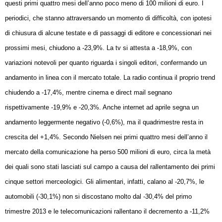
questi primi quattro mesi dell’anno poco meno di 100 milioni di euro. I
periodici, che stanno attraversando un momento di difficoltà, con ipotesi
di chiusura di alcune testate e di passaggi di editore e concessionari nei
prossimi mesi, chiudono a -23,9%. La tv si attesta a -18,9%, con
variazioni notevoli per quanto riguarda i singoli editori, confermando un
andamento in linea con il mercato totale. La radio continua il proprio trend
chiudendo a -17,4%, mentre cinema e direct mail segnano
rispettivamente -19,9% e -20,3%. Anche internet ad aprile segna un
andamento leggermente negativo (-0,6%), ma il quadrimestre resta in
crescita del +1,4%. Secondo Nielsen nei primi quattro mesi dell’anno il
mercato della comunicazione ha perso 500 milioni di euro, circa la metà
dei quali sono stati lasciati sul campo a causa del rallentamento dei primi
cinque settori merceologici. Gli alimentari, infatti, calano al -20,7%, le
automobili (-30,1%) non si discostano molto dal -30,4% del primo
trimestre 2013 e le telecomunicazioni rallentano il decremento a -11,2%