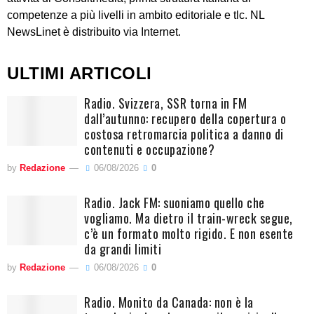
competenze a più livelli in ambito editoriale e tlc. NL
NewsLinet è distribuito via Internet.
ULTIMI ARTICOLI
Radio. Svizzera, SSR torna in FM
dall’autunno: recupero della copertura o
costosa retromarcia politica a danno di
contenuti e occupazione?
by
Redazione
06/08/2026
0
Radio. Jack FM: suoniamo quello che
vogliamo. Ma dietro il train-wreck segue,
c’è un formato molto rigido. E non esente
da grandi limiti
by
Redazione
06/08/2026
0
Radio. Monito da Canada: non è la