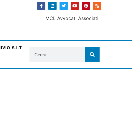
VIO S.I.T.