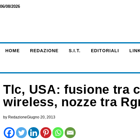
06/08/2026
HOME
REDAZIONE
S.I.T.
EDITORIALI
LINK
Tlc, USA: fusione tra c
wireless, nozze tra Rg
by
Redazione
Giugno 20, 2013