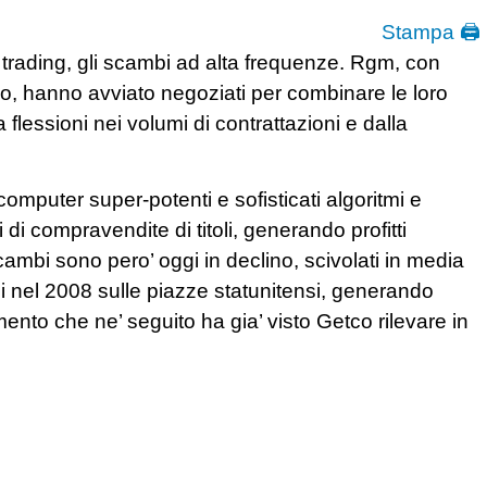
Stampa 🖨
y trading, gli scambi ad alta frequenze. Rgm, con
go, hanno avviato negoziati per combinare le loro
a flessioni nei volumi di contrattazioni e dalla
a computer super-potenti e sofisticati algoritmi e
di compravendite di titoli, generando profitti
cambi sono pero’ oggi in declino, scivolati in media
iardi nel 2008 sulle piazze statunitensi, generando
ento che ne’ seguito ha gia’ visto Getco rilevare in