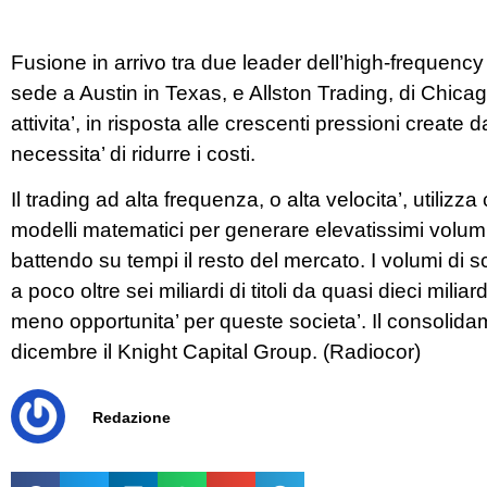
Fusione in arrivo tra due leader dell’high-frequenc
sede a Austin in Texas, e Allston Trading, di Chica
attivita’, in risposta alle crescenti pressioni create d
necessita’ di ridurre i costi.
Il trading ad alta frequenza, o alta velocita’, utilizz
modelli matematici per generare elevatissimi volumi 
battendo su tempi il resto del mercato. I volumi di s
a poco oltre sei miliardi di titoli da quasi dieci mil
meno opportunita’ per queste societa’. Il consolidam
dicembre il Knight Capital Group. (Radiocor)
Redazione