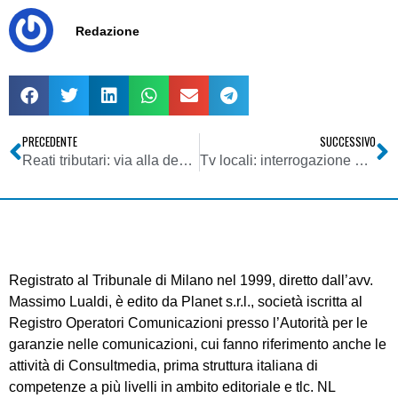
Redazione
PRECEDENTE
SUCCESSIVO
Reati tributari: via alla denuncia telematica per la Procura della Repubblica di Milano ed archiviazione certa se l’accusa è sostenuta esclusivamente da presunzioni
Tv locali: interrogazione parlamentare su presunte disparità di trattamento da parte del ministro Romani verso le associazioni di categoria
Registrato al Tribunale di Milano nel 1999, diretto dall’avv.
Massimo Lualdi, è edito da Planet s.r.l., società iscritta al
Registro Operatori Comunicazioni presso l’Autorità per le
garanzie nelle comunicazioni, cui fanno riferimento anche le
attività di Consultmedia, prima struttura italiana di
competenze a più livelli in ambito editoriale e tlc. NL