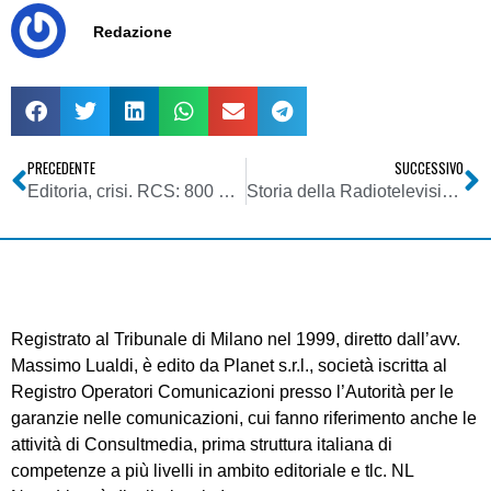
Redazione
PRECEDENTE
SUCCESSIVO
Editoria, crisi. RCS: 800 esuberi e vendita o chiusura di 10 periodici. Chiusura per la storica sede del Corsera di Via Solferino
Storia della Radiotelevisione Italiana. 1975: la tv privata si spoglia
Registrato al Tribunale di Milano nel 1999, diretto dall’avv.
Massimo Lualdi, è edito da Planet s.r.l., società iscritta al
Registro Operatori Comunicazioni presso l’Autorità per le
garanzie nelle comunicazioni, cui fanno riferimento anche le
attività di Consultmedia, prima struttura italiana di
competenze a più livelli in ambito editoriale e tlc. NL