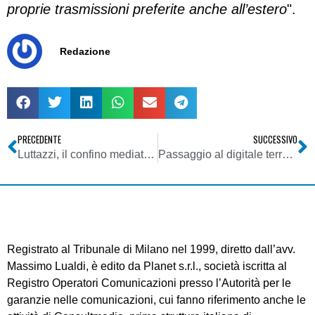
proprie trasmissioni preferite anche all’estero
".
Redazione
PRECEDENTE
SUCCESSIVO
Luttazzi, il confino mediatico e il triste quadro dell’Italia monoinformativa
Passaggio al digitale terrestre: lettera della RAI agli abbonati con le istruzioni
Registrato al Tribunale di Milano nel 1999, diretto dall’avv.
Massimo Lualdi, è edito da Planet s.r.l., società iscritta al
Registro Operatori Comunicazioni presso l’Autorità per le
garanzie nelle comunicazioni, cui fanno riferimento anche le