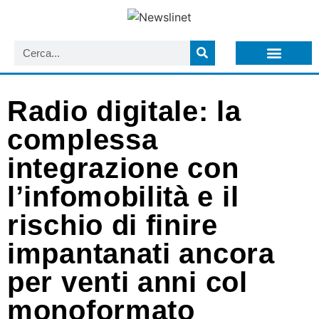
LISTA NEWSLETTER E CIRCOLARI SIT
ARCHIVIO S.I.T.
Radio digitale: la
complessa
integrazione con
l’infomobilità e il
rischio di finire
impantanati ancora
per venti anni col
monoformato