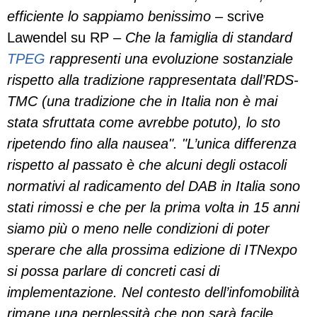
efficiente lo sappiamo benissimo
– scrive
Lawendel su RP –
Che la famiglia di standard
TPEG
rappresenti una evoluzione sostanziale
rispetto alla tradizione rappresentata dall’RDS-
TMC (una tradizione che in Italia non è mai
stata sfruttata come avrebbe potuto), lo sto
ripetendo fino alla nausea". "L’unica differenza
rispetto al passato è che alcuni degli ostacoli
normativi al radicamento del DAB in Italia sono
stati rimossi e che per la prima volta in 15 anni
siamo più o meno nelle condizioni di poter
sperare che alla prossima edizione di ITNexpo
si possa parlare di concreti casi di
implementazione. Nel contesto dell’infomobilità
rimane una perplessità che non sarà facile