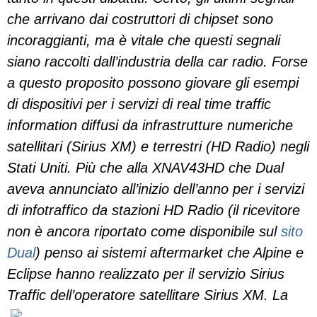
che arrivano dai costruttori di chipset sono
incoraggianti, ma è vitale che questi segnali
siano raccolti dall’industria della car radio. Forse
a questo proposito possono giovare gli esempi
di dispositivi per i servizi di real time traffic
information diffusi da infrastrutture numeriche
satellitari (Sirius XM) e terrestri (HD Radio) negli
Stati Uniti.
Più che alla XNAV43HD che Dual
aveva annunciato all’inizio dell’anno per i servizi
di infotraffico da stazioni HD Radio (il ricevitore
non è ancora riportato come disponibile sul
sito
Dual
) penso ai sistemi aftermarket che Alpine e
Eclipse hanno realizzato per il servizio Sirius
Traffic dell’operatore satellitare S
irius XM. La