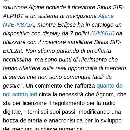
soluzione Alpine richiede il ricevitore Sirius SIR-
ALP10T e un sistema di navigazione
Alpine
NVE-N872A
, mentre Eclipse ha in catalogo un
dispositivo con display da 7 pollici
AVN6610
da
utilizzare con il ricevitore satellitare Sirius SIR-
ECL2nt. Non stiamo parlando di un’offerta
ricchissima, ma sono punti di riferimento che
fanno riflettere sulle reali opportunità di mercato
di servizi che non sono comunque facili da
gestire"
. Un commento che rafforza
quanto da
noi scritto ieri
circa la necessità che Agcom, che
sta per licenziare il regolamento per la radio
digitale, ritorni sui suoi passi, modificando una
bozza deleteria e anacronistica per lo sviluppo
del medium in chiave numerica,