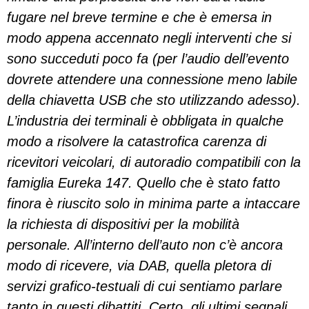
fugare nel breve termine e che è emersa in
modo appena accennato negli interventi che si
sono succeduti poco fa (per l’audio dell’evento
dovrete attendere una connessione meno labile
della chiavetta USB che sto utilizzando adesso).
L’industria dei terminali è obbligata in qualche
modo a risolvere la catastrofica carenza di
ricevitori veicolari, di autoradio compatibili con la
famiglia Eureka 147. Quello che è stato fatto
finora è riuscito solo in minima parte a intaccare
la richiesta di dispositivi per la mobilità
personale. All’interno dell’auto non c’è ancora
modo di ricevere, via DAB, quella pletora di
servizi grafico-testuali di cui sentiamo parlare
tanto in questi dibattiti. Certo, gli ultimi segnali