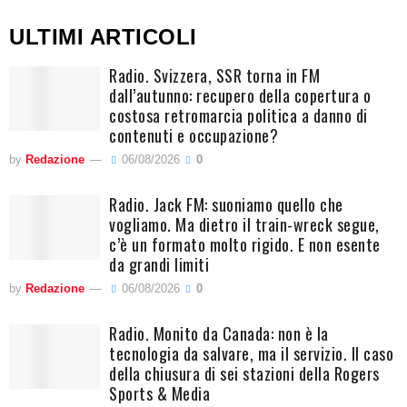
ULTIMI ARTICOLI
Radio. Svizzera, SSR torna in FM
dall’autunno: recupero della copertura o
costosa retromarcia politica a danno di
contenuti e occupazione?
by
Redazione
06/08/2026
0
Radio. Jack FM: suoniamo quello che
vogliamo. Ma dietro il train-wreck segue,
c’è un formato molto rigido. E non esente
da grandi limiti
by
Redazione
06/08/2026
0
Radio. Monito da Canada: non è la
tecnologia da salvare, ma il servizio. Il caso
della chiusura di sei stazioni della Rogers
Sports & Media