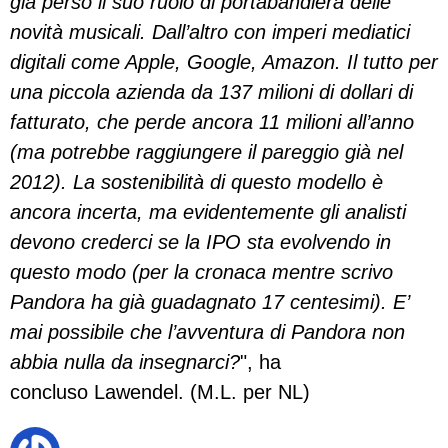
già perso il suo ruolo di portabandiera delle
novità musicali. Dall’altro con imperi mediatici
digitali come Apple, Google, Amazon. Il tutto per
una piccola azienda da 137 milioni di dollari di
fatturato, che perde ancora 11 milioni all’anno
(ma potrebbe raggiungere il pareggio già nel
2012). La sostenibilità di questo modello è
ancora incerta, ma evidentemente gli analisti
devono crederci se la IPO sta evolvendo in
questo modo (per la cronaca mentre scrivo
Pandora ha già guadagnato 17 centesimi). E’
mai possibile che l’avventura di Pandora non
abbia nulla da insegnarci?
", ha
concluso Lawendel. (M.L. per NL)