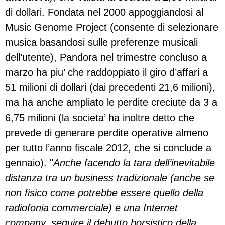
di dollari. Fondata nel 2000 appoggiandosi al
Music Genome Project (consente di selezionare
musica basandosi sulle preferenze musicali
dell’utente), Pandora nel trimestre concluso a
marzo ha piu’ che raddoppiato il giro d’affari a
51 milioni di dollari (dai precedenti 21,6 milioni),
ma ha anche ampliato le perdite creciute da 3 a
6,75 milioni (la societa’ ha inoltre detto che
prevede di generare perdite operative almeno
per tutto l’anno fiscale 2012, che si conclude a
gennaio). "
Anche facendo la tara dell’inevitabile
distanza tra un business tradizionale (anche se
non fisico come potrebbe essere quello della
radiofonia commerciale) e una Internet
company, seguire il debutto borsistico della