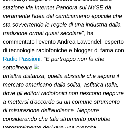
stazione via Internet Pandora sul NYSE dà
veramente l’idea del cambiamento epocale che
sta sovvertendo le regole di una industria dalla
tradizione ormai quasi secolare",
ha
commentato l’evento Andrea Lawendel, esperto
di tecnologie radiofoniche e blogger di fama con
Radio Passioni
.
"
E purtroppo non fa che
sottolineare
un’altra distanza, quella abissale che separa il
mercato americano dalla solita, asfittica Italia,
dove gli editori radiofonici non riescono neppure
a mettersi d’accordo su un comune strumento
di misurazione dell’audience. Neppure
considerando che tale strumento potrebbe
verosimilmente derivare una crescita