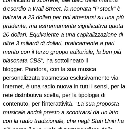
cominciato a scorrere, alle dieci della mattina
d’esordio a Wall Street, la neonata "P stock" è
balzata a 23 dollari per poi attestarsi su una più
prudente, ma estremamente significativa quota
20 dollari. Equivalente a una capitalizzazione di
oltre 3 miliardi di dollari, praticamente a pari
merito con il terzo gruppo editoriale, la ben più
blasonata CBS",
ha sottolineato il
blogger. Pandora, con la sua musica
personalizzata trasmessa esclusivamente via
Internet, è una radio nuova in tutti i sensi, per la
rete distributiva scelta, per la tipologia di
contenuto, per l’interattività. "
La sua proposta
musicale andrà presto a scontrarsi da un lato
con la radio tradizionale, che negli Stati Uniti ha