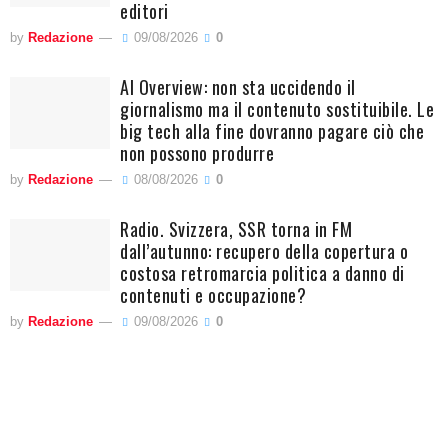
editori
by
Redazione
09/08/2026
0
AI Overview: non sta uccidendo il
giornalismo ma il contenuto sostituibile. Le
big tech alla fine dovranno pagare ciò che
non possono produrre
by
Redazione
08/08/2026
0
Radio. Svizzera, SSR torna in FM
dall’autunno: recupero della copertura o
costosa retromarcia politica a danno di
contenuti e occupazione?
by
Redazione
09/08/2026
0