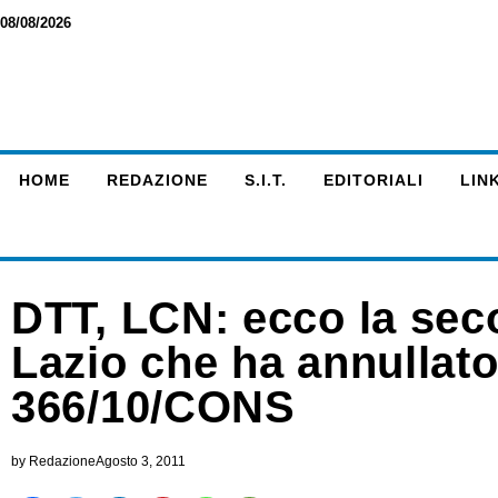
08/08/2026
HOME
REDAZIONE
S.I.T.
EDITORIALI
LINK
DTT, LCN: ecco la sec
Lazio che ha annullat
366/10/CONS
by
Redazione
Agosto 3, 2011