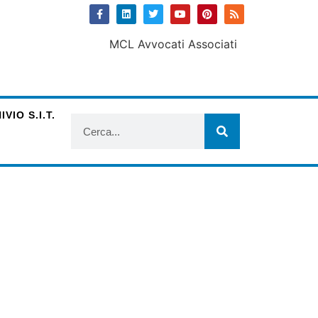
VIO S.I.T.