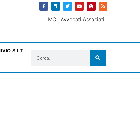
VIO S.I.T.