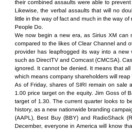
their combined assaults were able to prevent 
Likewise, the verbal assaults that will no do
little in the way of fact and much in the way of
People Do.
We now begin a new era, as Sirius XM can n
compared to the likes of Clear Channel and oth
provider has leapfrogged its way into a new
such as DirectTV and Comcast (CMCSA). Cash
ignored. It cannot be denied. It means that all 
which means company shareholders will reap t
As of Friday, shares of SIRI remain on sale
1.00 price target on the equity. Jim Goss of
target of 1.30. The current quarter looks to 
history, as a new nationwide branding campaig
(AAPL), Best Buy (BBY) and RadioShack (RS
December, everyone in America will know that