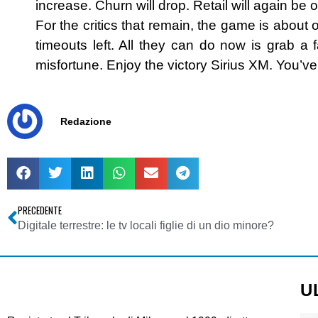
increase. Churn will drop. Retail will again be o
For the critics that remain, the game is about
timeouts left. All they can do now is grab a 
misfortune. Enjoy the victory Sirius XM. You’ve
Redazione
PRECEDENTE
Digitale terrestre: le tv locali figlie di un dio minore?
U