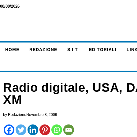
08/08/2026
HOME
REDAZIONE
S.I.T.
EDITORIALI
LINK
Radio digitale, USA, D
XM
by
Redazione
Novembre 8, 2009