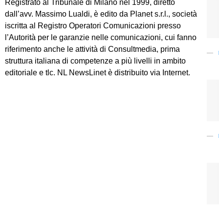
Registrato al Tribunale di Milano nel 1999, diretto
dall’avv. Massimo Lualdi, è edito da Planet s.r.l., società
iscritta al Registro Operatori Comunicazioni presso
l’Autorità per le garanzie nelle comunicazioni, cui fanno
riferimento anche le attività di Consultmedia, prima
struttura italiana di competenze a più livelli in ambito
editoriale e tlc. NL NewsLinet è distribuito via Internet.