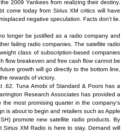
the 2009 Yankees from realizing their destiny.
ubt come today from Sirius XM critics will have
 misplaced negative speculation. Facts don’t lie.
o longer be justified as a radio company and
er failing radio companies. The satellite radio
 weight class of subscription-based companies
 flow breakeven and free cash flow cannot be
future growth will go directly to the bottom line,
he rewards of victory.
 at .62. Tuna Amobi of Standard & Poors has a
 Barrington Research Associates has provided a
be the most promising quarter in the company’s
n is about to begin and retailers such as Apple
H) promote new satellite radio products. By
 Sirius XM Radio is here to stay. Demand will