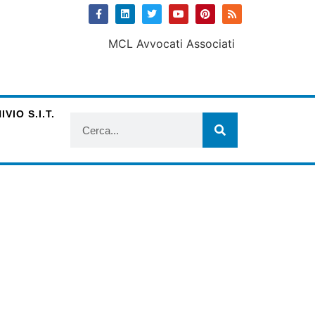
VIO S.I.T.