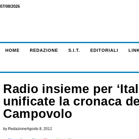
07/08/2026
HOME
REDAZIONE
S.I.T.
EDITORIALI
LINK
Radio insieme per ‘Ital
unificate la cronaca de
Campovolo
by
Redazione
Agosto 8, 2012