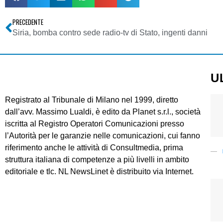
PRECEDENTE
Siria, bomba contro sede radio-tv di Stato, ingenti danni
U
Registrato al Tribunale di Milano nel 1999, diretto
dall’avv. Massimo Lualdi, è edito da Planet s.r.l., società
iscritta al Registro Operatori Comunicazioni presso
l’Autorità per le garanzie nelle comunicazioni, cui fanno
riferimento anche le attività di Consultmedia, prima
struttura italiana di competenze a più livelli in ambito
editoriale e tlc. NL NewsLinet è distribuito via Internet.