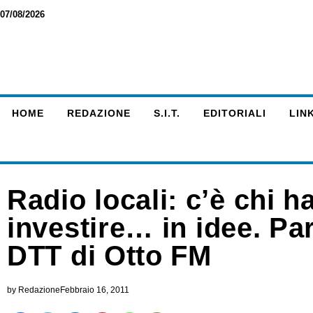
07/08/2026
HOME
REDAZIONE
S.I.T.
EDITORIALI
LINK
Radio locali: c’è chi h
investire… in idee. Pa
DTT di Otto FM
by
Redazione
Febbraio 16, 2011