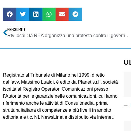
PRECEDENTE
Rtv locali: la REA organizza una protesta contro il governo a Sanremo
U
Registrato al Tribunale di Milano nel 1999, diretto
dall’avv. Massimo Lualdi, è edito da Planet s.r.l., società
iscritta al Registro Operatori Comunicazioni presso
l’Autorità per le garanzie nelle comunicazioni, cui fanno
riferimento anche le attività di Consultmedia, prima
struttura italiana di competenze a più livelli in ambito
editoriale e tlc. NL NewsLinet è distribuito via Internet.