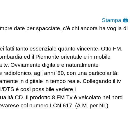
Stampa 🖨
mpre date per spacciate, c’è chi ancora ha voglia di
dei fatti tanto essenziale quanto vincente, Otto FM,
 Lombardia ed il Piemonte orientale e in mobile
a tv. Ovviamente digitale e naturalmente
radiofonico, agli anni ’80, con una particolarità:
tamente in digitale in tempo reale. Collegando il tv
al/DTS è così possibile vedere i
ualità CD. Il prodotto 8 FM Tv è veicolato nel nord
 Retevarese col numero LCN 617. (A.M. per NL)