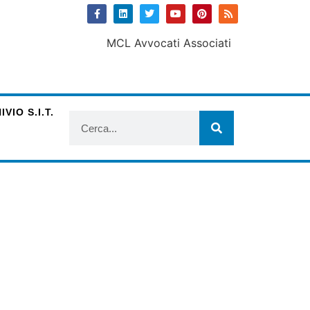
VIO S.I.T.