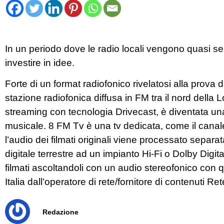
In un periodo dove le radio locali vengono quasi se
investire in idee.
Forte di un format radiofonico rivelatosi alla prova 
stazione radiofonica diffusa in FM tra il nord della
streaming con tecnologia Drivecast, è diventata un
musicale. 8 FM Tv è una tv dedicata, come il canale 
l’audio dei filmati originali viene processato separa
digitale terrestre ad un impianto Hi-Fi o Dolby Digit
filmati ascoltandoli con un audio stereofonico con q
Italia dall’operatore di rete/fornitore di contenuti
Redazione