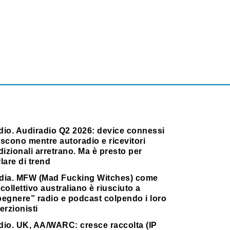
dio. Audiradio Q2 2026: device connessi
scono mentre autoradio e ricevitori
dizionali arretrano. Ma è presto per
lare di trend
dia. MFW (Mad Fucking Witches) come
collettivo australiano è riusciuto a
pegnere” radio e podcast colpendo i loro
erzionisti
dio. UK, AA/WARC: cresce raccolta (IP