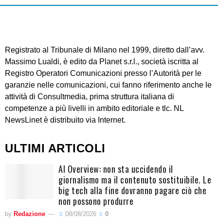
Registrato al Tribunale di Milano nel 1999, diretto dall’avv.
Massimo Lualdi, è edito da Planet s.r.l., società iscritta al
Registro Operatori Comunicazioni presso l’Autorità per le
garanzie nelle comunicazioni, cui fanno riferimento anche le
attività di Consultmedia, prima struttura italiana di
competenze a più livelli in ambito editoriale e tlc. NL
NewsLinet è distribuito via Internet.
ULTIMI ARTICOLI
AI Overview: non sta uccidendo il
giornalismo ma il contenuto sostituibile. Le
big tech alla fine dovranno pagare ciò che
non possono produrre
by
Redazione
08/08/2026
0