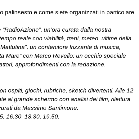
o palinsesto e come siete organizzati in particolare
n “RadioAzione”, un’ora curata dalla nostra
tempo reale con viabilità, treni, meteo, ultime della
attutina”, un contenitore frizzante di musica,
Vista Mare” con Marco Revello: un occhio speciale
 attori, approfondimenti con la redazione.
 ospiti, giochi, rubriche, sketch divertenti. Alle 12
te al grande schermo con analisi dei film, rilettura
i curati da Massimo Santimone.
35, 16.30, 18.30, 19.50.