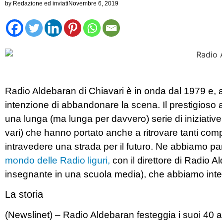
by
Redazione ed inviati
Novembre 6, 2019
Radio Aldebaran di Chiavari è in onda dal 1979 e, al 
intenzione di abbandonare la scena. Il prestigioso 
una lunga (ma lunga per davvero) serie di iniziativ
vari) che hanno portato anche a ritrovare tanti comp
intravedere una strada per il futuro. Ne abbiamo pa
mondo delle Radio liguri,
con il direttore di Radio 
insegnante in una scuola media), che abbiamo inter
La storia
(Newslinet) – Radio Aldebaran festeggia i suoi 40 a