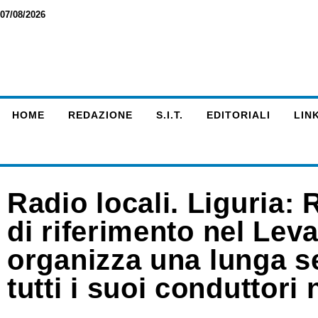
07/08/2026
HOME
REDAZIONE
S.I.T.
EDITORIALI
LINK
Radio locali. Liguria:
di riferimento nel Lev
organizza una lunga ser
tutti i suoi conduttori 