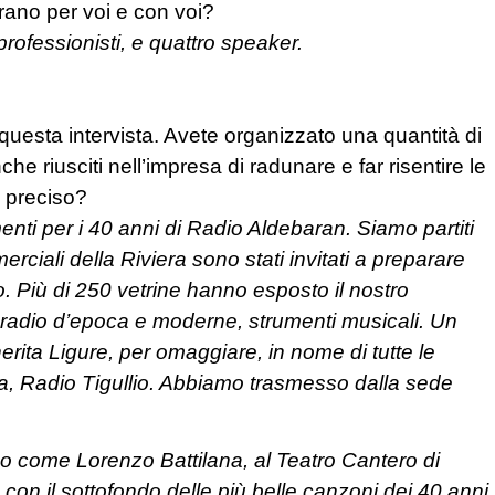
orano per voi e con voi?
professionisti, e quattro speaker.
 questa intervista. Avete organizzato una quantità di
che riusciti nell’impresa di radunare e far risentire le
i preciso?
enti per i 40 anni di Radio Aldebaran. Siamo partiti
merciali della Riviera sono stati invitati a preparare
. Più di 250 vetrine hanno esposto il nostro
ri, radio d’epoca e moderne, strumenti musicali. Un
ita Ligure, per omaggiare, in nome di tutte le
na, Radio Tigullio. Abbiamo trasmesso dalla sede
o come Lorenzo Battilana, al Teatro Cantero di
con il sottofondo delle più belle canzoni dei 40 anni