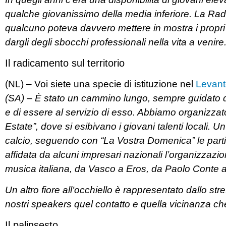
qualche giovanissimo della media inferiore. La Rad
qualcuno poteva davvero mettere in mostra i propri 
dargli degli sbocchi professionali nella vita a venire
Il radicamento sul territorio
(NL) – Voi siete una specie di istituzione nel
Levant
(SA) – È stato un cammino lungo, sempre guidato dal
e di essere al servizio di esso. Abbiamo organizzato 
Estate”, dove si esibivano i giovani talenti locali.
calcio, seguendo con “La Vostra Domenica” le partite
affidata da alcuni impresari nazionali l’organizzazio
musica italiana, da Vasco a Eros, da Paolo Conte 
Un altro fiore all’occhiello è rappresentato dallo str
nostri speakers quel contatto e quella vicinanza ch
Il palinsesto