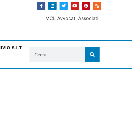
VIO S.I.T.