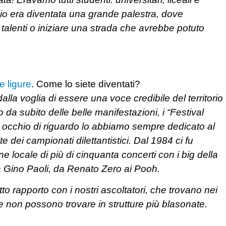
io era diventata una grande palestra, dove
talenti o iniziare una strada che avrebbe potuto
.
e ligure
. Come lo siete diventati?
la voglia di essere una voce credibile del territorio
da subito delle belle manifestazioni, i “Festival
 Un occhio di riguardo lo abbiamo sempre dedicato al
 dei campionati dilettantistici. Dal 1984 ci fu
ne locale di più di cinquanta concerti con i big della
a Gino Paoli, da Renato Zero ai Pooh.
etto rapporto con i nostri ascoltatori, che trovano nei
e non possono trovare in strutture più blasonate.