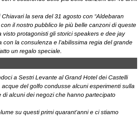
i Chiavari la sera del 31 agosto con “Aldebaran
 con il nostro pubblico le più belle canzoni di queste
visto protagonisti gli storici speakers e dee jay
a con la consulenza e l’abilissima regia del grande
fatto un regalo speciale.
oci a Sestri Levante al Grand Hotel dei Castelli
 acque del golfo condusse alcuni esperimenti sulla
ne di alcuni dei negozi che hanno partecipato
lume su questi primi quarant’anni e ci stiamo