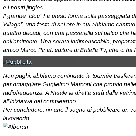
e i nostri jingles.
Il grande “clou” ha preso forma sulla passeggiata d
Village”, una festa di sei ore in cui abbiamo cantato
quattro decadi, con una passerella sul palco che ha 
dell’emittente. Una serata indimenticabile, preparat
amico Marco Pinat, editore di Entella Tv, che ci ha 
Pubblicità
Non paghi, abbiamo continuato la tournée trasferend
per omaggiare Guglielmo Marconi che proprio nelle
radiofrequenza. A Natale la diretta sarà dalle vetri
all’iniziativa del compleanno.
Per concludere, rimane il sogno di pubblicare un vo
lavorando.