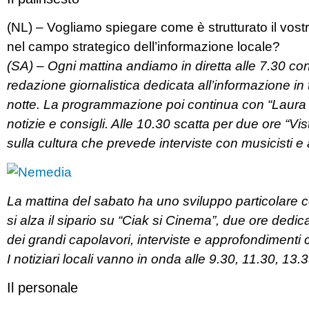
(NL) – Vogliamo spiegare come è strutturato il vostr
nel campo strategico dell’informazione locale?
(SA) – Ogni mattina andiamo in diretta alle 7.30 co
redazione giornalistica dedicata all’informazione in 
notte. La programmazione poi continua con “Laura M
notizie e consigli. Alle 10.30 scatta per due ore “
sulla cultura che prevede interviste con musicisti e
La mattina del sabato ha uno sviluppo particolare con
si alza il sipario su “Ciak si Cinema”, due ore dedica
dei grandi capolavori, interviste e approfondiment
I notiziari locali vanno in onda alle 9.30, 11.30, 13.
Il personale