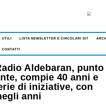
 UTILI
LISTA NEWSLETTER E CIRCOLARI SIT
ARCHI
CONTATTI
 Radio Aldebaran, punto
ante, compie 40 anni e
ie di iniziative, con
negli anni