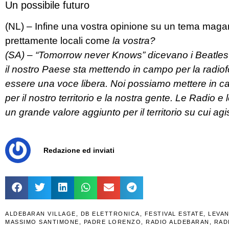
Un possibile futuro
(NL) – Infine una vostra opinione su un tema magar
prettamente locali come
la vostra?
(SA) – “Tomorrow never Knows” dicevano i Beatl
il nostro Paese sta mettendo in campo per la radiof
essere una voce libera. Noi possiamo mettere in camp
per il nostro territorio e la nostra gente. Le Radio 
un grande valore aggiunto per il territorio su cui a
Redazione ed inviati
ALDEBARAN VILLAGE
,
DB ELETTRONICA
,
FESTIVAL ESTATE
,
LEVAN
MASSIMO SANTIMONE
,
PADRE LORENZO
,
RADIO ALDEBARAN
,
RAD