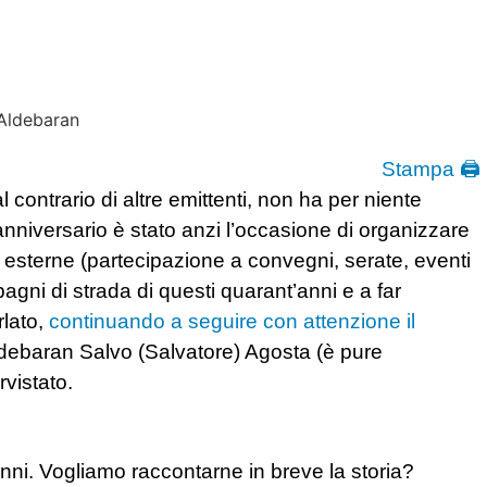
Stampa 🖨
contrario di altre emittenti, non ha per niente
anniversario è stato anzi l’occasione di organizzare
e esterne (partecipazione a convegni, serate, eventi
agni di strada di questi quarant’anni e a far
rlato,
continuando a seguire con attenzione il
Aldebaran Salvo (Salvatore) Agosta (è pure
vistato.
nni. Vogliamo raccontarne in breve la storia?