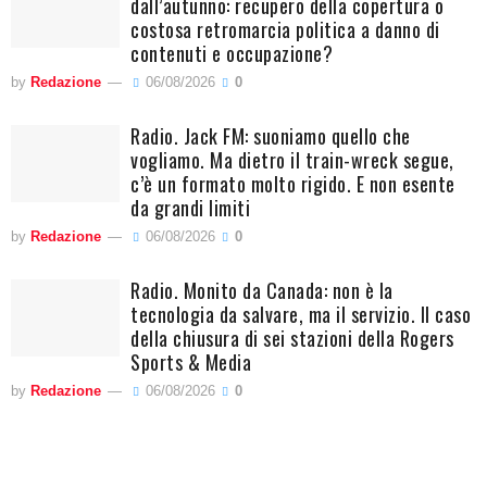
dall’autunno: recupero della copertura o
costosa retromarcia politica a danno di
contenuti e occupazione?
by
Redazione
06/08/2026
0
Radio. Jack FM: suoniamo quello che
vogliamo. Ma dietro il train-wreck segue,
c’è un formato molto rigido. E non esente
da grandi limiti
by
Redazione
06/08/2026
0
Radio. Monito da Canada: non è la
tecnologia da salvare, ma il servizio. Il caso
della chiusura di sei stazioni della Rogers
Sports & Media
by
Redazione
06/08/2026
0