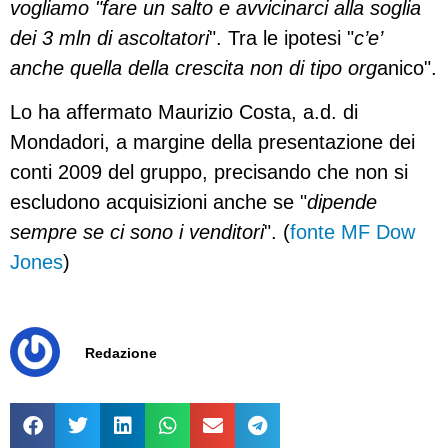
vogliamo "fare un salto e avvicinarci alla soglia
dei 3 mln di ascoltatori
". Tra le ipotesi "
c’e’
anche quella della crescita non di tipo org
anico".
Lo ha affermato Maurizio Costa, a.d. di
Mondadori, a margine della presentazione dei
conti 2009 del gruppo, precisando che non si
escludono acquisizioni anche se "
dipende
sempre se ci sono i venditori
". (
fonte MF Dow
Jones
)
Redazione