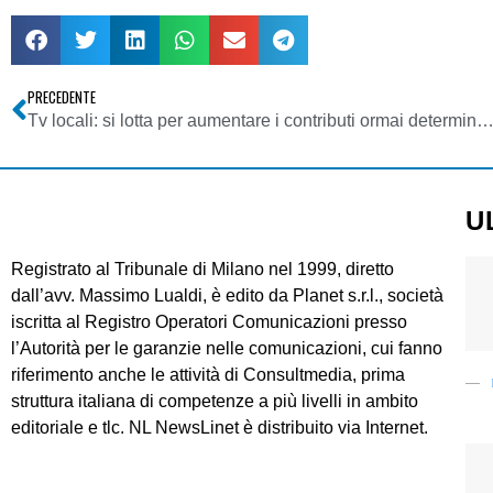
PRECEDENTE
Tv locali: si lotta per aumentare i contributi ormai determinanti per la sopravv
U
Registrato al Tribunale di Milano nel 1999, diretto
dall’avv. Massimo Lualdi, è edito da Planet s.r.l., società
iscritta al Registro Operatori Comunicazioni presso
l’Autorità per le garanzie nelle comunicazioni, cui fanno
riferimento anche le attività di Consultmedia, prima
struttura italiana di competenze a più livelli in ambito
editoriale e tlc. NL NewsLinet è distribuito via Internet.