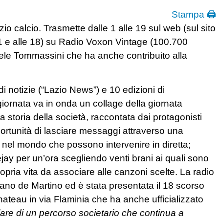
Stampa 🖨
zio calcio. Trasmette dalle 1 alle 19 sul web (sul sito
 11 e alle 18) su Radio Voxon Vintage (100.700
ele Tommassini che ha anche contribuito alla
di notizie (“Lazio News”) e 10 edizioni di
 giornata va in onda un collage della giornata
a storia della società, raccontata dai protagonisti
ortunità di lasciare messaggi attraverso una
rsi nel mondo che possono intervenire in diretta;
eejay per un’ora scegliendo venti brani ai quali sono
ropria vita da associare alle canzoni scelte. La radio
ano de Martino ed è stata presentata il 18 scorso
hateau in via Flaminia che ha anche ufficializzato
are di un percorso societario che continua a