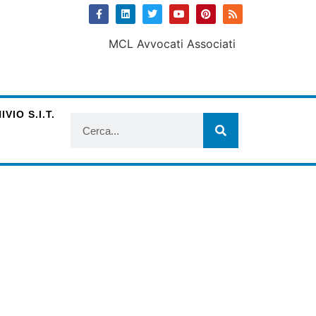
VIO S.I.T.