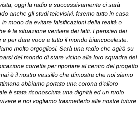
vista, oggi la radio e successivamente ci sarà
do anche gli studi televisivi, faremo tutto in casa
 in modo da evitare falsificazioni della realtà o
è la situazione veritiera dei fatti. I pensieri dei
rare e per dare voce a tutto il mondo biancoceleste.
siamo molto orgogliosi. Sarà una radio che agirà su
sparsi del mondo di stare vicino alla loro squadra del
azione corretta per riportare al centro del progetto
rmai è il nostro vessillo che dimostra che noi siamo
settimana abbiamo portato una corona d’alloro
quale è stata riconosciuta una dignità ed un ruolo
vivere e noi vogliamo trasmetterlo alle nostre future