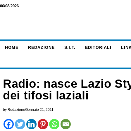
06/08/2026
HOME
REDAZIONE
S.I.T.
EDITORIALI
LINK
Radio: nasce Lazio Sty
dei tifosi laziali
by
Redazione
Gennaio 21, 2011