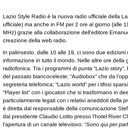
Lazio Style Radio è la nuova radio ufficiale della La
ufficiale) ma anche in FM per 2 ore al giorno (alle
MHz) grazie alla collaborazione dell’editore Emanu
creazione della web radio.
In palinsesto, dalle 10 alle 19, ci sono due edizioni 
informazione in tutto il mondo. Nelle altre ore della
radiofonica. Tra i programmi di punta “Lazio story”, l
del passato biancoceleste; “Audiobox” che da l’opp
segreteria telefonica; “Lazio world” per i tifosi spa
“Player list” con i giocatori che si trasformano in d
particolarmente legati con i relativi aneddoti della p
è diretta dal responsabile della comunicazione Stef
dal presidente Claudio Lotito presso l’hotel River C
l’apertura di un canale televisivo: “
Sono qui per parl