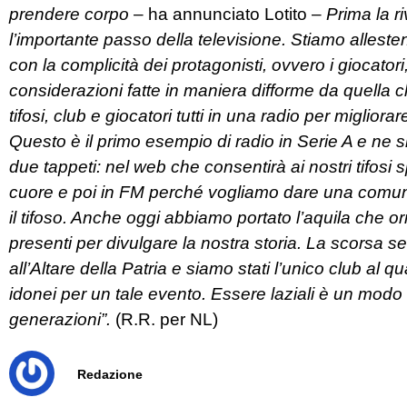
prendere corpo
– ha annunciato Lotito –
Prima la ri
l’importante passo della televisione. Stiamo allesten
con la complicità dei protagonisti, ovvero i giocatori,
considerazioni fatte in maniera difforme da quella che 
tifosi, club e giocatori tutti in una radio per miglio
Questo è il primo esempio di radio in Serie A e ne 
due tappeti: nel web che consentirà ai nostri tifosi 
cuore e poi in FM perché vogliamo dare una comunic
il tifoso. Anche oggi abbiamo portato l’aquila che o
presenti per divulgare la nostra storia. La scorsa 
all’Altare della Patria e siamo stati l’unico club al 
idonei per un tale evento. Essere laziali è un modo 
generazioni”.
(R.R. per NL)
Redazione