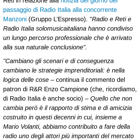
Reti in relazione alla
notizia del giorno del
passaggio di Radio Italia alla concorrente
Manzoni
(Gruppo L’Espresso). "
Radio e Reti e
Radio Italia solomusicaitaliana hanno condiviso
un lungo percorso professionale che è arrivato
alla sua naturale conclusione".
"Cambiano gli scenari e di conseguenza
cambiano le strategie imprenditoriali: è nella
logica delle cose –
continua il commento del
patron di R&R Enzo Campione (che, ricordiamo,
di Radio Italia è anche socio) –
Quello che non
cambia però è il rapporto di stima e di amicizia
costruito in questi decenni in cui, insieme a
Mario Volanti, abbiamo contribuito a fare della
radio uno degli attori più importanti del mercato