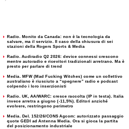
Radio. Monito da Canada: non è la tecnologia da
salvare, ma il servizio. Il caso della chiusura di sei
stazioni della Rogers Sports & Media
Radio. Audiradio Q2 2026: device connessi crescono
mentre autoradio e ricevitori tradizionali arretrano. Ma è
presto per parlare di trend
Media. MFW (Mad Fucking Witches) come un collettivo
australiano è riusciuto a “spegnere” radio e podcast
colpendo i loro inserzionisti
Radio. UK, AA/WARC: cresce raccolta (IP in testa). Italia
invece arretra a giugno (-11,5%). Editori anziché
evolvere, restringono perimetro
Media. Del. 152/26/CONS Agcom: autorizzato passaggio
quote GEDI ad Antenna Media. Ora si gioca la partita
del posizionamento industriale