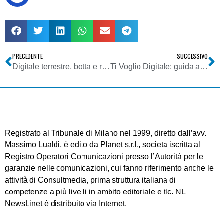
PRECEDENTE
SUCCESSIVO
Digitale terrestre, botta e risposta: per servire il territorio come in analogico serve più potenza. No, non è vero. Sì che è vero
Ti Voglio Digitale: guida ai programmi delle web tv
Registrato al Tribunale di Milano nel 1999, diretto dall’avv.
Massimo Lualdi, è edito da Planet s.r.l., società iscritta al
Registro Operatori Comunicazioni presso l’Autorità per le
garanzie nelle comunicazioni, cui fanno riferimento anche le
attività di Consultmedia, prima struttura italiana di
competenze a più livelli in ambito editoriale e tlc. NL
NewsLinet è distribuito via Internet.