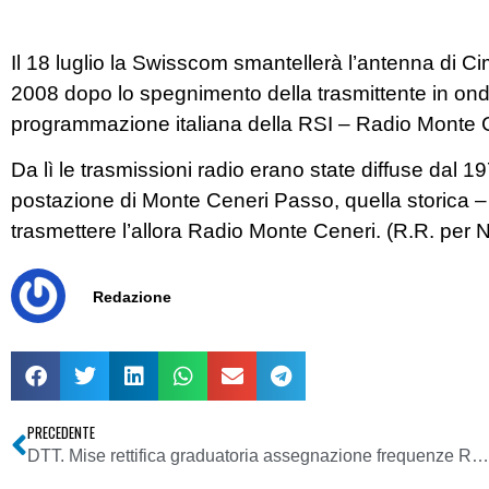
Il 18 luglio la Swisscom smantellerà l’antenna di Ci
2008 dopo lo spegnimento della trasmittente in ond
programmazione italiana della RSI – Radio Monte Ce
Da lì le trasmissioni radio erano state diffuse dal 1
postazione di Monte Ceneri Passo, quella storica – 
trasmettere l’allora Radio Monte Ceneri. (R.R. per 
Redazione
PRECEDENTE
DTT. Mise rettifica graduatoria assegnazione frequenze Regione Campania