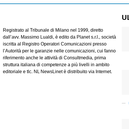
U
Registrato al Tribunale di Milano nel 1999, diretto
dall’avv. Massimo Lualdi, è edito da Planet s.r.l., società
iscritta al Registro Operatori Comunicazioni presso
l’Autorità per le garanzie nelle comunicazioni, cui fanno
riferimento anche le attività di Consultmedia, prima
struttura italiana di competenze a più livelli in ambito
editoriale e tlc. NL NewsLinet è distribuito via Internet.