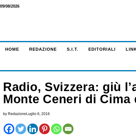
09/08/2026
HOME
REDAZIONE
S.I.T.
EDITORIALI
LINK
Radio, Svizzera: giù l
Monte Ceneri di Cima 
by
Redazione
Luglio 6, 2016