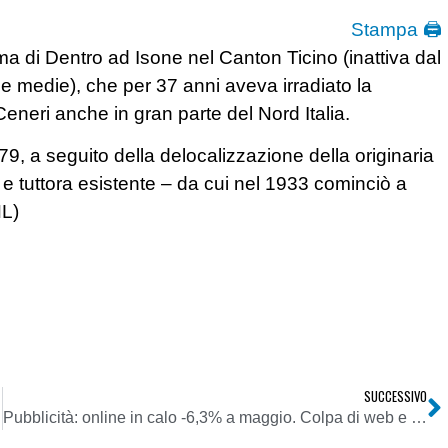
Stampa 🖨
ma di Dentro ad Isone nel Canton Ticino (inattiva dal
e medie), che per 37 anni aveva irradiato la
neri anche in gran parte del Nord Italia.
979, a seguito della delocalizzazione della originaria
e tuttora esistente – da cui nel 1933 cominciò a
NL)
SUCCESSIVO
Pubblicità: online in calo -6,3% a maggio. Colpa di web e smart tv