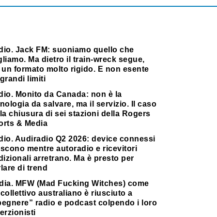
dio. Jack FM: suoniamo quello che
liamo. Ma dietro il train-wreck segue,
 un formato molto rigido. E non esente
grandi limiti
dio. Monito da Canada: non è la
nologia da salvare, ma il servizio. Il caso
la chiusura di sei stazioni della Rogers
orts & Media
dio. Audiradio Q2 2026: device connessi
scono mentre autoradio e ricevitori
dizionali arretrano. Ma è presto per
lare di trend
dia. MFW (Mad Fucking Witches) come
collettivo australiano è riusciuto a
pegnere” radio e podcast colpendo i loro
erzionisti