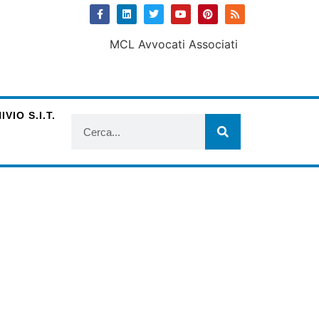
VIO S.I.T.