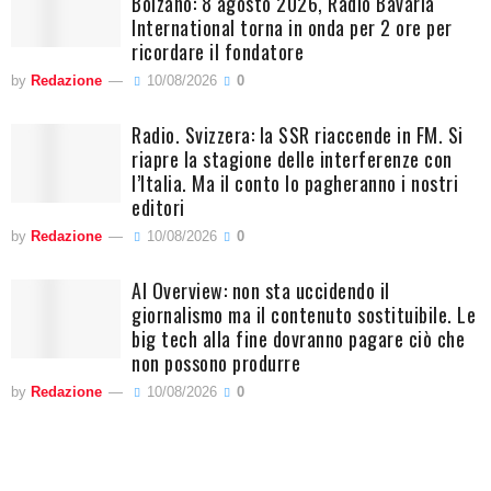
Bolzano: 8 agosto 2026, Radio Bavaria
International torna in onda per 2 ore per
ricordare il fondatore
by
Redazione
10/08/2026
0
Radio. Svizzera: la SSR riaccende in FM. Si
riapre la stagione delle interferenze con
l’Italia. Ma il conto lo pagheranno i nostri
editori
by
Redazione
10/08/2026
0
AI Overview: non sta uccidendo il
giornalismo ma il contenuto sostituibile. Le
big tech alla fine dovranno pagare ciò che
non possono produrre
by
Redazione
10/08/2026
0