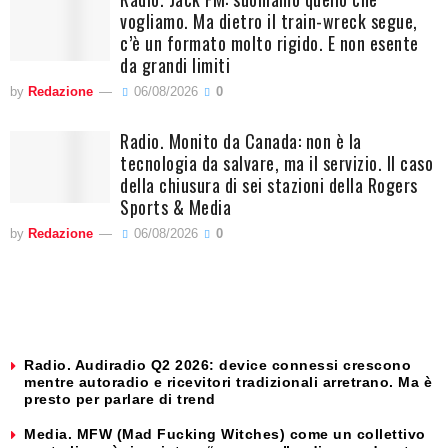
vogliamo. Ma dietro il train-wreck segue,
c’è un formato molto rigido. E non esente
da grandi limiti
by
Redazione
06/08/2026
0
Radio. Monito da Canada: non è la
tecnologia da salvare, ma il servizio. Il caso
della chiusura di sei stazioni della Rogers
Sports & Media
by
Redazione
06/08/2026
0
Radio. Audiradio Q2 2026: device connessi crescono
mentre autoradio e ricevitori tradizionali arretrano. Ma è
presto per parlare di trend
Media. MFW (Mad Fucking Witches) come un collettivo