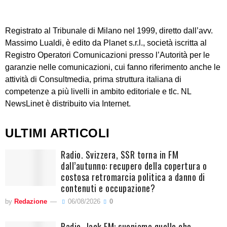
Registrato al Tribunale di Milano nel 1999, diretto dall’avv.
Massimo Lualdi, è edito da Planet s.r.l., società iscritta al
Registro Operatori Comunicazioni presso l’Autorità per le
garanzie nelle comunicazioni, cui fanno riferimento anche le
attività di Consultmedia, prima struttura italiana di
competenze a più livelli in ambito editoriale e tlc. NL
NewsLinet è distribuito via Internet.
ULTIMI ARTICOLI
Radio. Svizzera, SSR torna in FM
dall’autunno: recupero della copertura o
costosa retromarcia politica a danno di
contenuti e occupazione?
by
Redazione
06/08/2026
0
Radio. Jack FM: suoniamo quello che