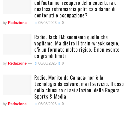
dall’autunno: recupero della copertura o
costosa retromarcia politica a danno di
contenuti e occupazione?
by
Redazione
06/08/2026
0
Radio. Jack FM: suoniamo quello che
vogliamo. Ma dietro il train-wreck segue,
c’è un formato molto rigido. E non esente
da grandi limiti
by
Redazione
06/08/2026
0
Radio. Monito da Canada: non è la
tecnologia da salvare, ma il servizio. Il caso
della chiusura di sei stazioni della Rogers
Sports & Media
by
Redazione
06/08/2026
0