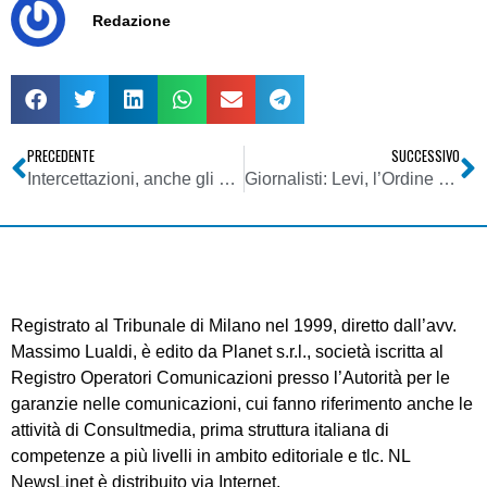
Redazione
PRECEDENTE
SUCCESSIVO
Intercettazioni, anche gli editori coinvolti
Giornalisti: Levi, l’Ordine deve essere profondamente rivisto
Registrato al Tribunale di Milano nel 1999, diretto dall’avv.
Massimo Lualdi, è edito da Planet s.r.l., società iscritta al
Registro Operatori Comunicazioni presso l’Autorità per le
garanzie nelle comunicazioni, cui fanno riferimento anche le
attività di Consultmedia, prima struttura italiana di
competenze a più livelli in ambito editoriale e tlc. NL
NewsLinet è distribuito via Internet.