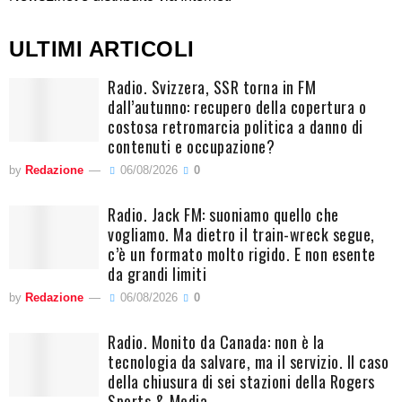
ULTIMI ARTICOLI
Radio. Svizzera, SSR torna in FM
dall’autunno: recupero della copertura o
costosa retromarcia politica a danno di
contenuti e occupazione?
by
Redazione
06/08/2026
0
Radio. Jack FM: suoniamo quello che
vogliamo. Ma dietro il train-wreck segue,
c’è un formato molto rigido. E non esente
da grandi limiti
by
Redazione
06/08/2026
0
Radio. Monito da Canada: non è la
tecnologia da salvare, ma il servizio. Il caso
della chiusura di sei stazioni della Rogers
Sports & Media