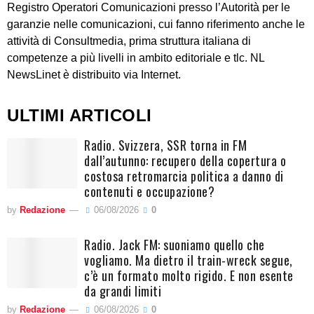
Registro Operatori Comunicazioni presso l’Autorità per le
garanzie nelle comunicazioni, cui fanno riferimento anche le
attività di Consultmedia, prima struttura italiana di
competenze a più livelli in ambito editoriale e tlc. NL
NewsLinet è distribuito via Internet.
ULTIMI ARTICOLI
Radio. Svizzera, SSR torna in FM
dall’autunno: recupero della copertura o
costosa retromarcia politica a danno di
contenuti e occupazione?
by
Redazione
06/08/2026
0
Radio. Jack FM: suoniamo quello che
vogliamo. Ma dietro il train-wreck segue,
c’è un formato molto rigido. E non esente
da grandi limiti
by
Redazione
06/08/2026
0