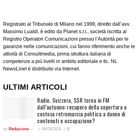
Registrato al Tribunale di Milano nel 1999, diretto dall’avv.
Massimo Lualdi, è edito da Planet s.r.l., società iscritta al
Registro Operatori Comunicazioni presso l’Autorità per le
garanzie nelle comunicazioni, cui fanno riferimento anche le
attività di Consultmedia, prima struttura italiana di
competenze a più livelli in ambito editoriale e tlc. NL
NewsLinet è distribuito via Internet.
ULTIMI ARTICOLI
Radio. Svizzera, SSR torna in FM
dall’autunno: recupero della copertura o
costosa retromarcia politica a danno di
contenuti e occupazione?
by
Redazione
06/08/2026
0