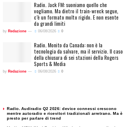
Radio. Jack FM: suoniamo quello che
vogliamo. Ma dietro il train-wreck segue,
c’è un formato molto rigido. E non esente
da grandi limiti
by
Redazione
06/08/2026
0
Radio. Monito da Canada: non è la
tecnologia da salvare, ma il servizio. Il caso
della chiusura di sei stazioni della Rogers
Sports & Media
by
Redazione
06/08/2026
0
Radio. Audiradio Q2 2026: device connessi crescono
mentre autoradio e ricevitori tradizionali arretrano. Ma è
presto per parlare di trend